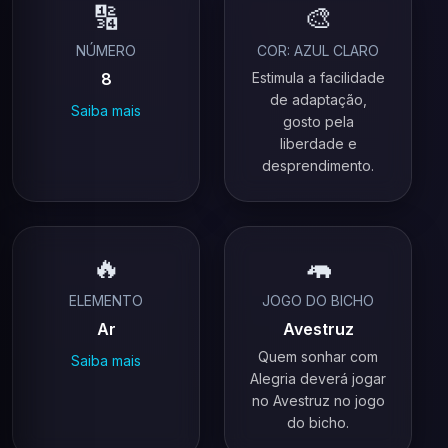
🔢
🎨
NÚMERO
COR: AZUL CLARO
8
Estimula a facilidade
de adaptação,
Saiba mais
gosto pela
liberdade e
desprendimento.
🔥
🦛
ELEMENTO
JOGO DO BICHO
Ar
Avestruz
Quem sonhar com
Saiba mais
Alegria deverá jogar
no Avestruz no jogo
do bicho.