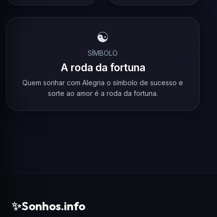
☯️
SÍMBOLO
A roda da fortuna
Quem sonhar com Alegria o símbolo de sucesso e
sorte ao amor é a roda da fortuna.
✨
Sonhos.info