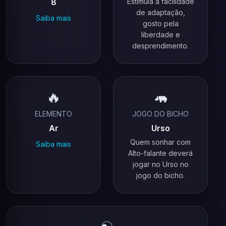
8
Estimula a facilidade
de adaptação,
Saiba mais
gosto pela
liberdade e
desprendimento.
🔥
🦛
ELEMENTO
JOGO DO BICHO
Ar
Urso
Quem sonhar com
Saiba mais
Alto-falante deverá
jogar no Urso no
jogo do bicho.