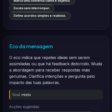
Marca uma conversa calma e objetiva.
Escuta sem interromper.
Define acordos simples e realistas.
Eco da mensagem
O eco indica que repetes ideias sem serem
assimiladas ou que há feedback distorcido. Muda
a abordagem para receber respostas mais
genuínas. Clarifica intenções e pergunta pelo
impacto das tuas palavras.
Sinal:
misto
Acções sugeridas: