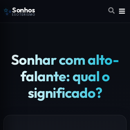
✨
Sonhos
ESOTERISMO
Sonhar com alto-
falante: qual o
significado?