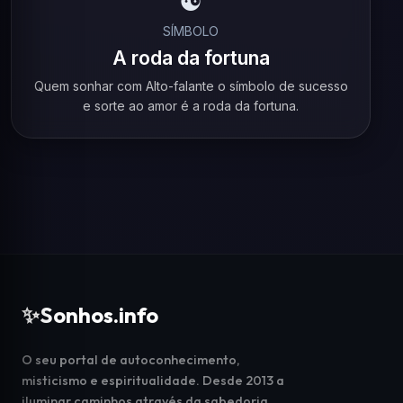
☯️
SÍMBOLO
A roda da fortuna
Quem sonhar com Alto-falante o símbolo de sucesso
e sorte ao amor é a roda da fortuna.
✨
Sonhos.info
O seu portal de autoconhecimento,
misticismo e espiritualidade. Desde 2013 a
iluminar caminhos através da sabedoria