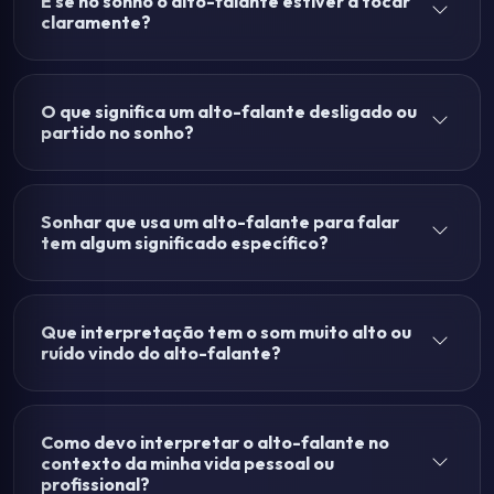
E se no sonho o alto-falante estiver a tocar
claramente?
O que significa um alto-falante desligado ou
partido no sonho?
Sonhar que usa um alto-falante para falar
tem algum significado específico?
Que interpretação tem o som muito alto ou
ruído vindo do alto-falante?
Como devo interpretar o alto-falante no
contexto da minha vida pessoal ou
profissional?