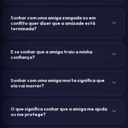
Sonhar com uma amiga zangada ou em
conflito quer dizer que a amizade está
terminada?
E se sonhar que a amiga traiu a minha
confiança?
Sonhar com uma amiga morta significa que
ela vai morrer?
O que significa sonhar que a amiga me ajuda
ou me protege?