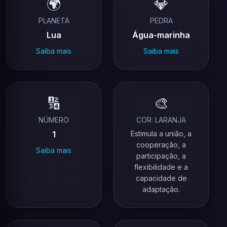
🌍
💎
PLANETA
PEDRA
Lua
Água-marinha
Saiba mais
Saiba mais
🔢
🎨
NÚMERO
COR: LARANJA
1
Estimula a união, a
cooperação, a
Saiba mais
participação, a
flexibilidade e a
capacidade de
adaptação.