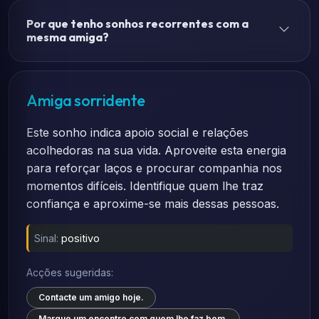
Por que tenho sonhos recorrentes com a
mesma amiga?
Amiga sorridente
Este sonho indica apoio social e relações
acolhedoras na sua vida. Aproveite esta energia
para reforçar laços e procurar companhia nos
momentos difíceis. Identifique quem lhe traz
confiança e aproxime-se mais dessas pessoas.
Sinal:
positivo
Acções sugeridas:
Contacte um amigo hoje.
Marque um encontro com quem lhe faz bem.