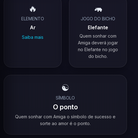
🔥
🦛
ELEMENTO
JOGO DO BICHO
Ar
Elefante
Quem sonhar com
Saiba mais
Amiga deverá jogar
no Elefante no jogo
do bicho.
☯️
SÍMBOLO
O ponto
Quem sonhar com Amiga o símbolo de sucesso e
sorte ao amor é o ponto.