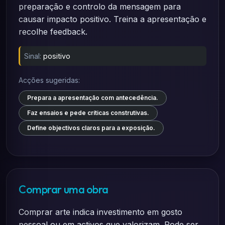
preparação e controlo da mensagem para
causar impacto positivo. Treina a apresentação e
recolhe feedback.
Sinal:
positivo
Acções sugeridas:
Prepara a apresentação com antecedência.
Faz ensaios e pede críticas construtivas.
Define objectivos claros para a exposição.
Comprar uma obra
Comprar arte indica investimento em gosto
pessoal ou em activos que valorizam. Pode ser