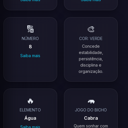
🔢
🎨
NÚMERO
COR: VERDE
8
Concede
estabilidade,
Saiba mais
persistência,
disciplina e
organização.
🔥
🦛
ELEMENTO
JOGO DO BICHO
Água
Cabra
Quem sonhar com
Saiba mais