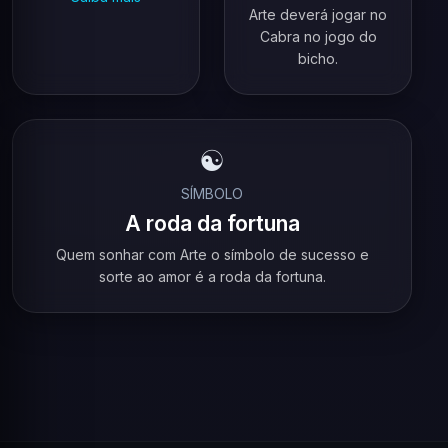
Arte deverá jogar no
Cabra no jogo do
bicho.
☯️
SÍMBOLO
A roda da fortuna
Quem sonhar com Arte o símbolo de sucesso e
sorte ao amor é a roda da fortuna.