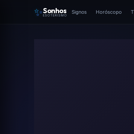
✨
Sonhos
Signos
Horóscopo
T
ESOTERISMO