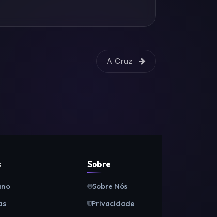
A Cruz
s
Sobre
ano
Sobre Nós
as
Privacidade