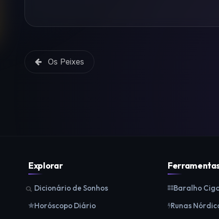
Os Peixes
Explorar
Ferramenta
Dicionário de Sonhos
Baralho Cig
Horóscopo Diário
Runas Nórdic