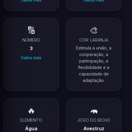
🔢
🎨
NÚMERO
COR: LARANJA
3
Estimula a união, a
cooperação, a
Saiba mais
participação, a
flexibilidade e a
capacidade de
adaptação.
🔥
🦛
ELEMENTO
JOGO DO BICHO
Água
Avestruz