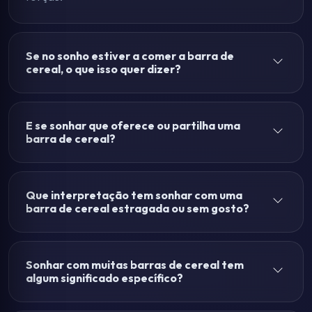
Se no sonho estiver a comer a barra de
cereal, o que isso quer dizer?
E se sonhar que oferece ou partilha uma
barra de cereal?
Que interpretação tem sonhar com uma
barra de cereal estragada ou sem gosto?
Sonhar com muitas barras de cereal tem
algum significado específico?