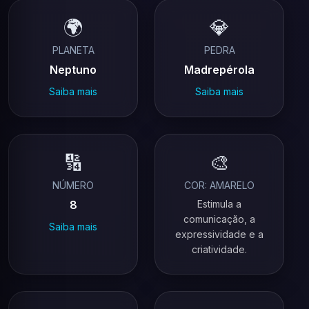
🌍
💎
PLANETA
PEDRA
Neptuno
Madrepérola
Saiba mais
Saiba mais
🔢
🎨
NÚMERO
COR: AMARELO
8
Estimula a
comunicação, a
Saiba mais
expressividade e a
criatividade.