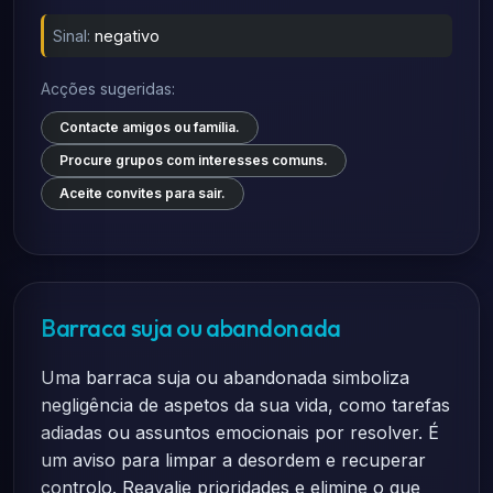
Sinal:
negativo
Acções sugeridas:
Contacte amigos ou família.
Procure grupos com interesses comuns.
Aceite convites para sair.
Barraca suja ou abandonada
Uma barraca suja ou abandonada simboliza
negligência de aspetos da sua vida, como tarefas
adiadas ou assuntos emocionais por resolver. É
um aviso para limpar a desordem e recuperar
controlo. Reavalie prioridades e elimine o que