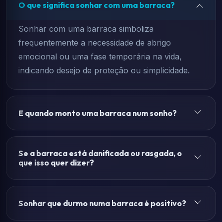
O que significa sonhar com uma barraca?
Sonhar com uma barraca simboliza
frequentemente a necessidade de abrigo
emocional ou uma fase temporária na vida,
indicando desejo de proteção ou simplicidade.
E quando monto uma barraca num sonho?
Se a barraca está danificada ou rasgada, o
que isso quer dizer?
Sonhar que durmo numa barraca é positivo?