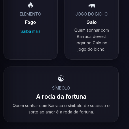
🔥
🦛
ELEMENTO
JOGO DO BICHO
Fogo
Galo
Quem sonhar com
Saiba mais
Barraca deverá
jogar no Galo no
jogo do bicho.
☯️
SÍMBOLO
A roda da fortuna
Quem sonhar com Barraca o símbolo de sucesso e
sorte ao amor é a roda da fortuna.