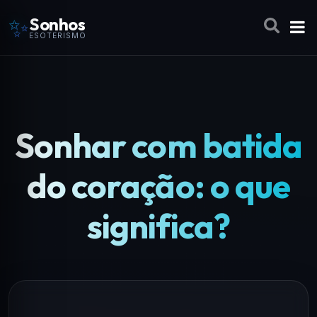
✨
Sonhos
ESOTERISMO
Sonhar com batida
do coração: o que
significa?