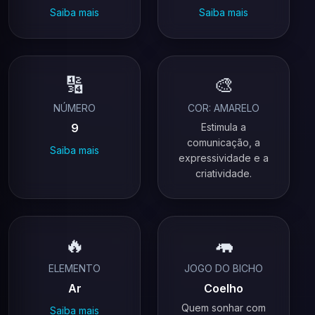
Saiba mais
Saiba mais
🔢
🎨
NÚMERO
COR: AMARELO
9
Estimula a
comunicação, a
Saiba mais
expressividade e a
criatividade.
🔥
🦛
ELEMENTO
JOGO DO BICHO
Ar
Coelho
Quem sonhar com
Saiba mais