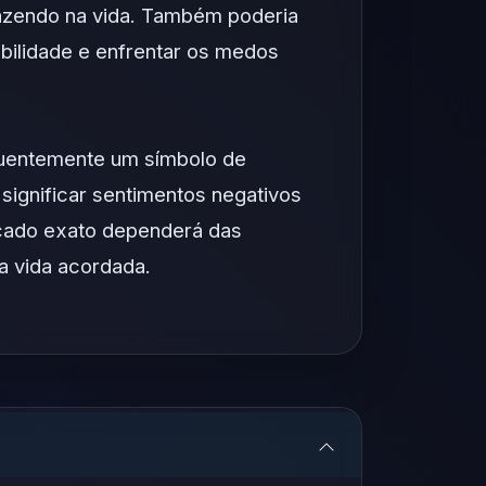
fazendo na vida. Também poderia
abilidade e enfrentar os medos
quentemente um símbolo de
significar sentimentos negativos
icado exato dependerá das
a vida acordada.