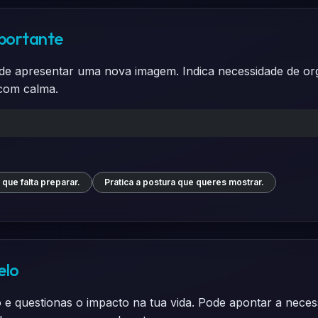
mportante
de apresentar uma nova imagem. Indica necessidade de org
 com calma.
 que falta preparar.
Pratica a postura que queres mostrar.
elo
questionas o impacto na tua vida. Pode apontar a necess