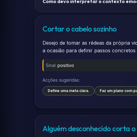
Como devo interpretar o contexto emoc
Cortar o cabelo sozinho
Desejo de tomar as rédeas da própria vi
a ocasião para definir passos concreto
Sinal:
positivo
Acções sugeridas:
Define uma meta clara.
Faz um plano com p
Alguém desconhecido corta o