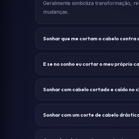
Geralmente simboliza transformação, ren
mudanças.
Sonhar que me cortam o cabelo contra a
E se no sonho eu cortar o meu próprio c
Sonhar com cabelo cortado e caído no c
Sonhar com um corte de cabelo drástic