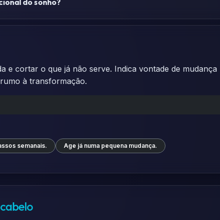
ional do sonho?
da e cortar o que já não serve. Indica vontade de mudança 
s rumo à transformação.
assos semanais.
Age já numa pequena mudança.
 cabelo