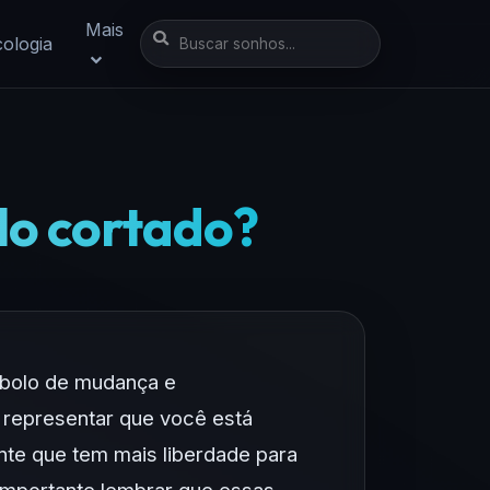
Mais
cologia
lo cortado?
mbolo de mudança e
 representar que você está
nte que tem mais liberdade para