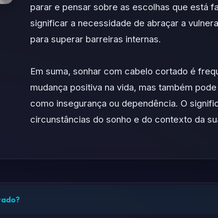
parar e pensar sobre as escolhas que está 
significar a necessidade de abraçar a vulner
para superar barreiras internas.
Em suma, sonhar com cabelo cortado é fre
mudança positiva na vida, mas também pode 
como insegurança ou dependência. O signif
circunstâncias do sonho e do contexto da su
rtado?