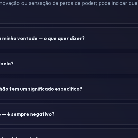
ovação ou sensação de perda de poder; pode indicar que es
 minha vontade — o que quer dizer?
abelo?
hão tem um significado específico?
o — é sempre negativo?