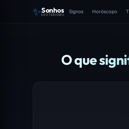
✨
Sonhos
Signos
Horóscopo
T
ESOTERISMO
O que sign