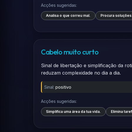
Acções sugeridas:
Analisa o que correu mal.
Procura soluções
Cabelo muito curto
Sinal de libertação e simplificação da 
reduzam complexidade no dia a dia.
Sinal:
positivo
Acções sugeridas:
Simplifica uma área da tua vida.
Elimina tar