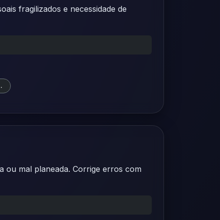
oais fragilizados e necessidade de
.
a ou mal planeada. Corrige erros com