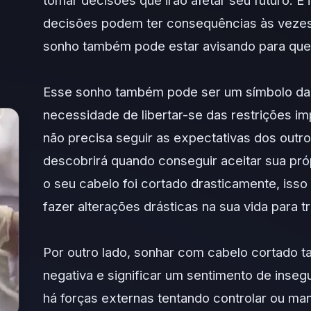
tomar decisões que irão afetar seu futuro. É
decisões podem ter consequências às vezes
sonho também pode estar avisando para que
Esse sonho também pode ser um símbolo da 
necessidade de libertar-se das restrições i
não precisa seguir as expectativas dos outro
descobrirá quando conseguir aceitar sua próp
o seu cabelo foi cortado drasticamente, isso
fazer alterações drásticas na sua vida para t
Por outro lado, sonhar com cabelo cortado
negativa e significar um sentimento de inse
há forças externas tentando controlar ou mani