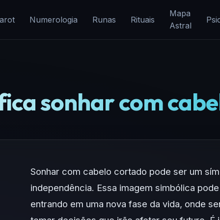
Mapa
arot
Numerologia
Runas
Rituais
Psi
Astral
ifica sonhar com cabe
Sonhar com cabelo cortado pode ser um sí
independência. Essa imagem simbólica pode
entrando em uma nova fase da vida, onde se