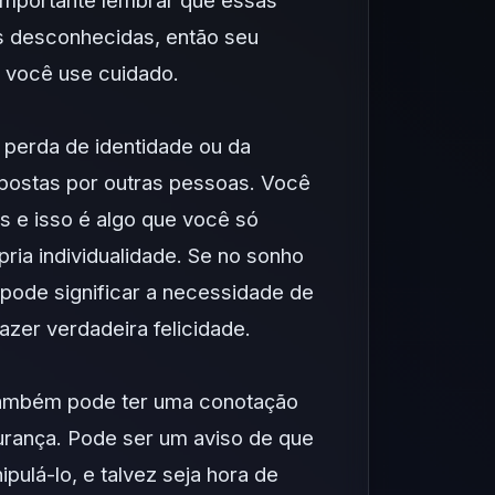
 importante lembrar que essas
 desconhecidas, então seu
 você use cuidado.
perda de identidade ou da
mpostas por outras pessoas. Você
s e isso é algo que você só
ria individualidade. Se no sonho
 pode significar a necessidade de
razer verdadeira felicidade.
 também pode ter uma conotação
gurança. Pode ser um aviso de que
pulá-lo, e talvez seja hora de