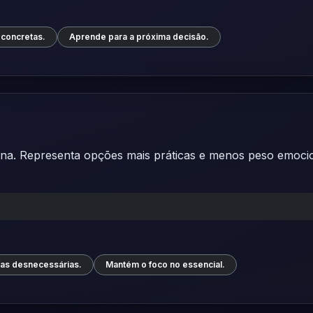
 concretas.
Aprende para a próxima decisão.
rotina. Representa opções mais práticas e menos peso emo
efas desnecessárias.
Mantém o foco no essencial.