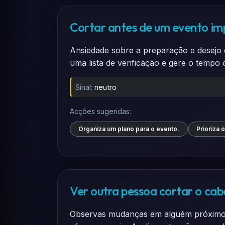
Cortar antes de um evento i
Ansiedade sobre a preparação e desejo 
uma lista de verificação e gere o tempo
Sinal:
neutro
Acções sugeridas:
Organiza um plano para o evento.
Prioriza o
Ver outra pessoa cortar o cab
Observas mudanças em alguém próximo e 