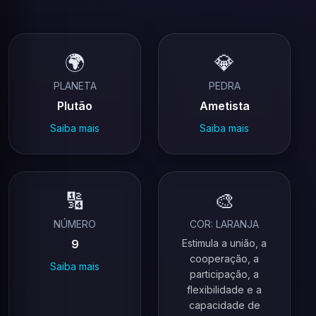
🌍
💎
PLANETA
PEDRA
Plutão
Ametista
Saiba mais
Saiba mais
🔢
🎨
NÚMERO
COR: LARANJA
9
Estimula a união, a
cooperação, a
Saiba mais
participação, a
flexibilidade e a
capacidade de