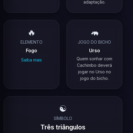
adaptação.
🔥
🦛
ELEMENTO
JOGO DO BICHO
Fogo
Urso
Quem sonhar com
Saiba mais
Cachimbo deverá
jogar no Urso no
jogo do bicho.
☯️
SÍMBOLO
Três triângulos