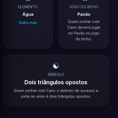
ELEMENTO
JOGO DO BICHO
Água
Pavão
Quem sonhar com
Saiba mais
Cano deverá jogar
no Pavão no jogo
do bicho.
☯️
SÍMBOLO
Dois triângulos opostos
Quem sonhar com Cano o símbolo de sucesso e
sorte ao amor é dois triângulos opostos.