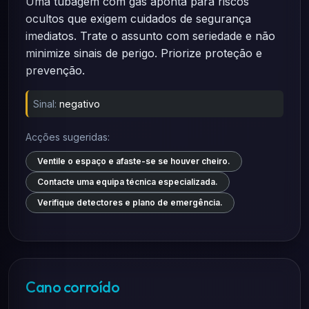
Uma tubagem com gás aponta para riscos
ocultos que exigem cuidados de segurança
imediatos. Trate o assunto com seriedade e não
minimize sinais de perigo. Priorize proteção e
prevenção.
Sinal:
negativo
Acções sugeridas:
Ventile o espaço e afaste-se se houver cheiro.
Contacte uma equipa técnica especializada.
Verifique detectores e plano de emergência.
Cano corroído