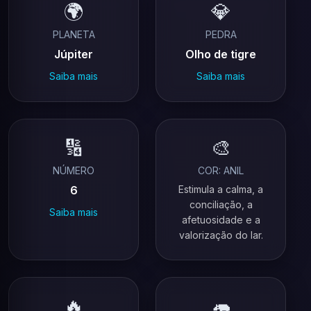
🌍
💎
PLANETA
PEDRA
Júpiter
Olho de tigre
Saiba mais
Saiba mais
🔢
🎨
NÚMERO
COR: ANIL
6
Estimula a calma, a
conciliação, a
Saiba mais
afetuosidade e a
valorização do lar.
🔥
🦛