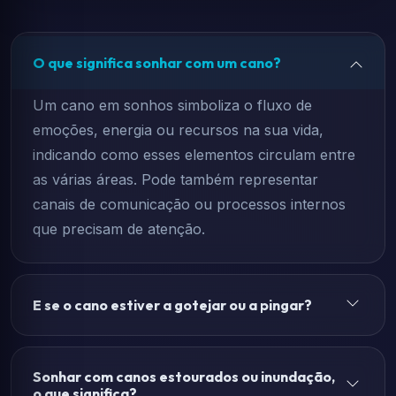
O que significa sonhar com um cano?
Um cano em sonhos simboliza o fluxo de
emoções, energia ou recursos na sua vida,
indicando como esses elementos circulam entre
as várias áreas. Pode também representar
canais de comunicação ou processos internos
que precisam de atenção.
E se o cano estiver a gotejar ou a pingar?
Sonhar com canos estourados ou inundação,
o que significa?