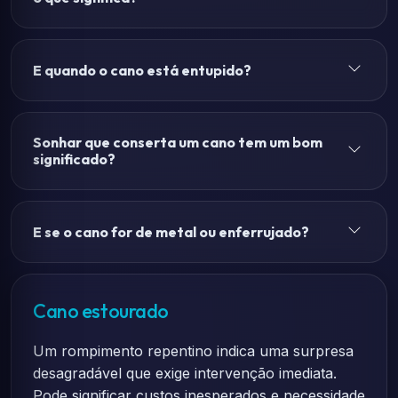
E quando o cano está entupido?
Sonhar que conserta um cano tem um bom
significado?
E se o cano for de metal ou enferrujado?
Cano estourado
Um rompimento repentino indica uma surpresa
desagradável que exige intervenção imediata.
Pode significar custos inesperados e necessidade