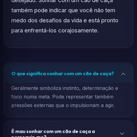
desejado. Sonhar com um cão de caça
também pode indicar que você não tem
medo dos desafios da vida e está pronto
para enfrentá-los corajosamente.
O que significa sonhar com um cão de caça?
Geralmente simboliza instinto, determinação e
foco numa meta. Pode representar também
pressões externas que o impulsionam a agir.
É mau sonhar com um cão de caça a