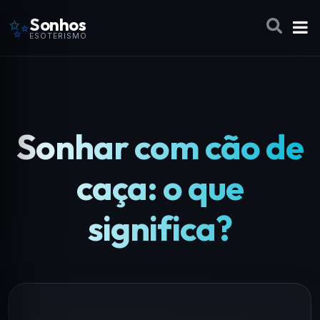
✨
Sonhos
ESOTERISMO
Sonhar com cão de
caça: o que
significa?