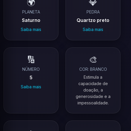
🌍
💎
PLANETA
PEDRA
Saturno
Quartzo preto
Saiba mais
Saiba mais
🔢
🎨
NÚMERO
COR: BRANCO
5
Estimula a
capacidade de
Saiba mais
doação, a
generosidade e a
impessoalidade.