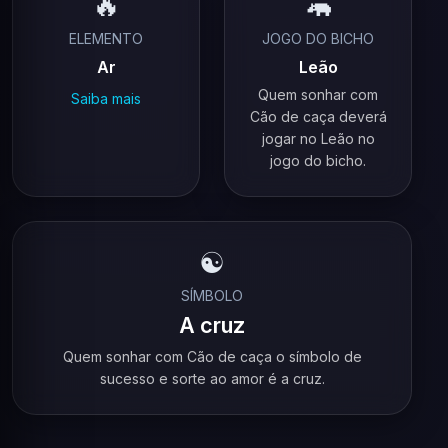
🔥
🦛
ELEMENTO
JOGO DO BICHO
Ar
Leão
Quem sonhar com
Saiba mais
Cão de caça deverá
jogar no Leão no
jogo do bicho.
☯️
SÍMBOLO
A cruz
Quem sonhar com Cão de caça o símbolo de
sucesso e sorte ao amor é a cruz.