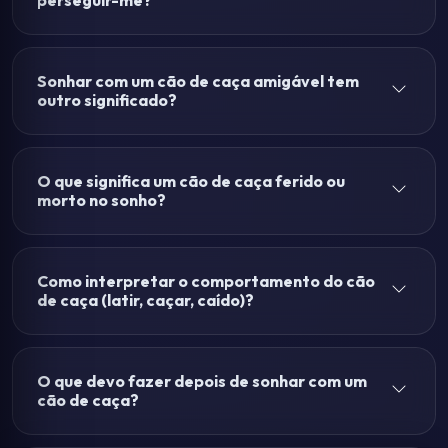
perseguir-me?
Sonhar com um cão de caça amigável tem
outro significado?
O que significa um cão de caça ferido ou
morto no sonho?
Como interpretar o comportamento do cão
de caça (latir, caçar, caído)?
O que devo fazer depois de sonhar com um
cão de caça?