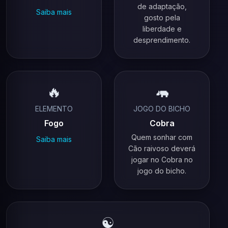
de adaptação,
Saiba mais
gosto pela
liberdade e
desprendimento.
🔥
🦛
ELEMENTO
JOGO DO BICHO
Fogo
Cobra
Quem sonhar com
Saiba mais
Cão raivoso deverá
jogar no Cobra no
jogo do bicho.
☯️