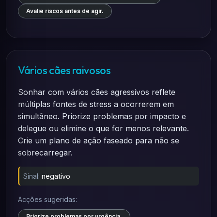
Avalie riscos antes de agir.
Vários cães raivosos
Sonhar com vários cães agressivos reflete
múltiplas fontes de stress a ocorrerem em
simultâneo. Priorize problemas por impacto e
delegue ou elimine o que for menos relevante.
Crie um plano de ação faseado para não se
sobrecarregar.
Sinal:
negativo
Acções sugeridas:
Priorize problemas por urgência.