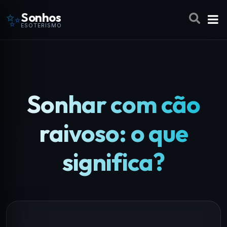
✨
Sonhos
ESOTERISMO
Sonhar com cão
raivoso: o que
significa?