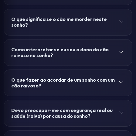
O que significa se o cão me morder neste
sonho?
Como interpretar se eu sou o dono do cão
raivoso no sonho?
O que fazer ao acordar de um sonho com um
cão raivoso?
Devo preocupar-me com segurança real ou
saúde (raiva) por causa do sonho?