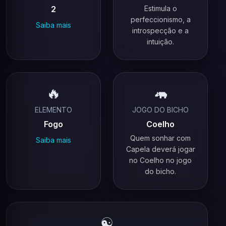
2
Estimula o
perfeccionismo, a
Saiba mais
introspecção e a
intuição.
🔥
🦛
ELEMENTO
JOGO DO BICHO
Fogo
Coelho
Quem sonhar com
Saiba mais
Capela deverá jogar
no Coelho no jogo
do bicho.
☯️