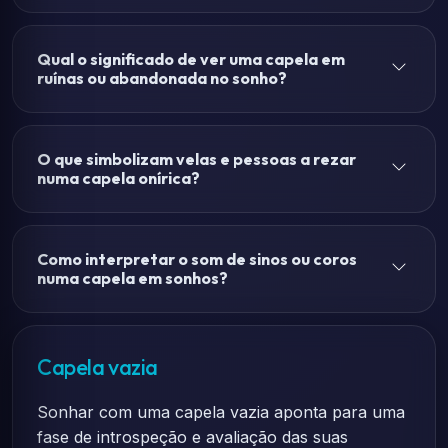
Qual o significado de ver uma capela em
ruínas ou abandonada no sonho?
O que simbolizam velas e pessoas a rezar
numa capela onírica?
Como interpretar o som de sinos ou coros
numa capela em sonhos?
Capela vazia
Sonhar com uma capela vazia aponta para uma
fase de introspeção e avaliação das suas