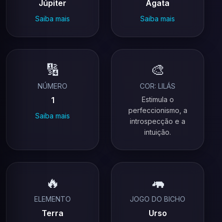
Júpiter
Ágata
Saiba mais
Saiba mais
🔢
🎨
NÚMERO
COR: LILÁS
1
Estimula o
perfeccionismo, a
Saiba mais
introspecção e a
intuição.
🔥
🦛
ELEMENTO
JOGO DO BICHO
Terra
Urso