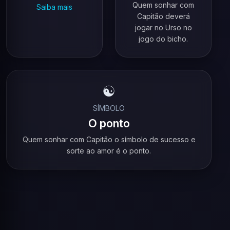
Quem sonhar com
Saiba mais
Capitão deverá
jogar no Urso no
jogo do bicho.
☯️
SÍMBOLO
O ponto
Quem sonhar com Capitão o símbolo de sucesso e
sorte ao amor é o ponto.