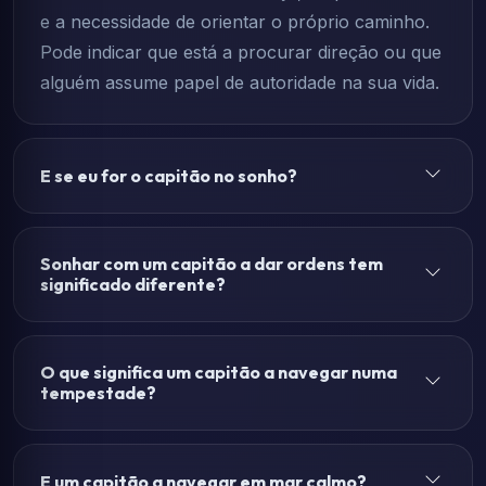
e a necessidade de orientar o próprio caminho.
Pode indicar que está a procurar direção ou que
alguém assume papel de autoridade na sua vida.
E se eu for o capitão no sonho?
Sonhar com um capitão a dar ordens tem
significado diferente?
O que significa um capitão a navegar numa
tempestade?
E um capitão a navegar em mar calmo?