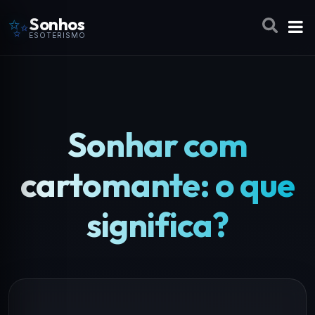
✨
Sonhos
ESOTERISMO
Sonhar com
cartomante: o que
significa?