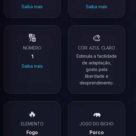
Saiba mais
Saiba mais
🔢
🎨
NÚMERO
COR: AZUL CLARO
1
Estimula a facilidade
de adaptação,
Saiba mais
gosto pela
liberdade e
desprendimento.
🔥
🦛
ELEMENTO
JOGO DO BICHO
Fogo
Porco