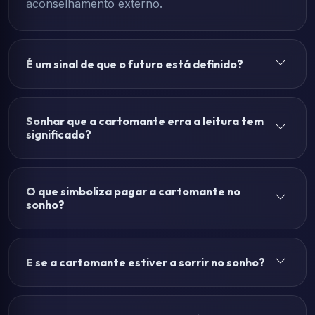
aconselhamento externo.
É um sinal de que o futuro está definido?
Sonhar que a cartomante erra a leitura tem
significado?
O que simboliza pagar a cartomante no
sonho?
E se a cartomante estiver a sorrir no sonho?