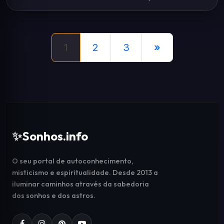
1
2
3
»
✨
Sonhos.info
O seu portal de autoconhecimento,
misticismo e espiritualidade. Desde 2013 a
iluminar caminhos através da sabedoria
dos sonhos e dos astros.