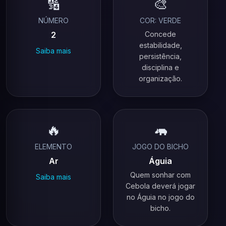
🔢
🎨
NÚMERO
COR: VERDE
2
Concede
estabilidade,
Saiba mais
persistência,
disciplina e
organização.
🔥
🦛
ELEMENTO
JOGO DO BICHO
Ar
Águia
Quem sonhar com
Saiba mais
Cebola deverá jogar
no Águia no jogo do
bicho.