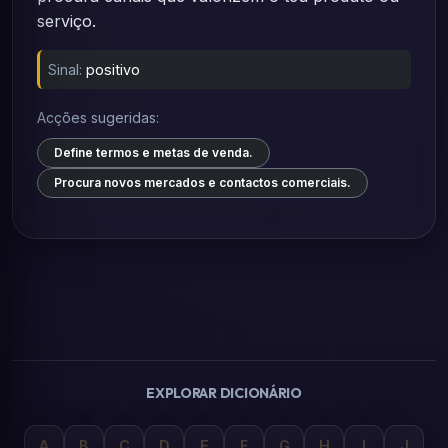
serviço.
Sinal:
positivo
Acções sugeridas:
Define termos e metas de venda.
Procura novos mercados e contactos comerciais.
EXPLORAR DICIONÁRIO
A
B
C
D
E
F
G
H
I
J