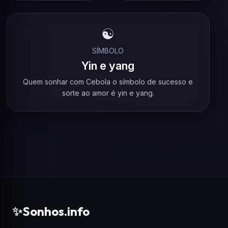
☯️
SÍMBOLO
Yin e yang
Quem sonhar com Cebola o símbolo de sucesso e
sorte ao amor é yin e yang.
✨
Sonhos.info