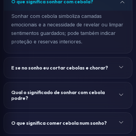
O que significa sonhar com cebola?
Sonhar com cebola simboliza camadas
emocionais e a necessidade de revelar ou limpar
sentimentos guardados; pode também indicar
proteção e reservas interiores.
E se no sonho eu cortar cebolas e chorar?
Qual o significado de sonhar com cebola
podre?
O que significa comer cebola num sonho?