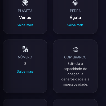
🌍
💎
PLANETA
PEDRA
Vénus
Ágata
Saiba mais
Saiba mais
🔢
🎨
NÚMERO
COR: BRANCO
3
Estimula a
capacidade de
Saiba mais
doação, a
generosidade e a
impessoalidade.