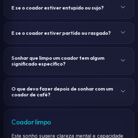
E se o coador estiver entupido ou sujo?
E se o coador estiver partido ou rasgado?
Sonhar que limpo um coador tem algum
significado específico?
O que devo fazer depois de sonhar com um
coador de café?
Coador limpo
Este sonho sugere clareza mental e capacidade