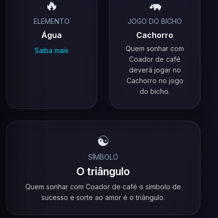
🔥
🦛
ELEMENTO
JOGO DO BICHO
Água
Cachorro
Quem sonhar com
Saiba mais
Coador de café
deverá jogar no
Cachorro no jogo
do bicho.
☯️
SÍMBOLO
O triângulo
Quem sonhar com Coador de café o símbolo de
sucesso e sorte ao amor é o triângulo.