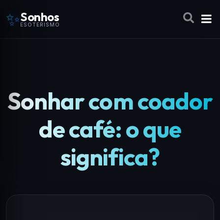
✨
Sonhos
ESOTERISMO
Sonhar com coador
de café: o que
significa?