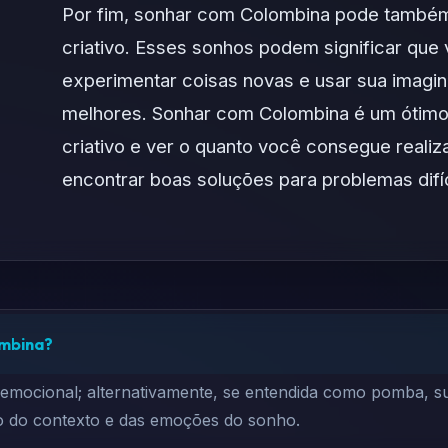
Por fim, sonhar com Colombina pode também 
criativo. Esses sonhos podem significar que 
experimentar coisas novas e usar sua imagin
melhores. Sonhar com Colombina é um ótimo
criativo e ver o quanto você consegue reali
encontrar boas soluções para problemas difí
ombina?
go emocional; alternativamente, se entendida como pomba
to do contexto e das emoções do sonho.