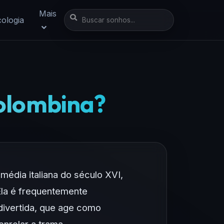
Mais
cologia
Colombina?
édia italiana do século XVI,
 Ela é frequentemente
divertida, que age como