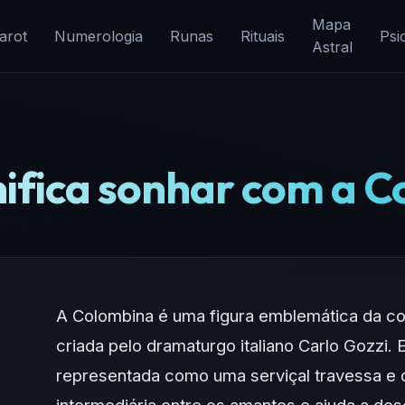
Mapa
arot
Numerologia
Runas
Rituais
Psi
Astral
nifica sonhar com a 
A Colombina é uma figura emblemática da com
criada pelo dramaturgo italiano Carlo Gozzi.
representada como uma serviçal travessa e 