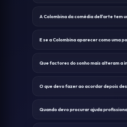
A Colombina da comédia dell'arte tem um
E se a Colombina aparecer como uma p
Que factores do sonho mais alteram a i
O que devo fazer ao acordar depois de
Quando devo procurar ajuda profissiona