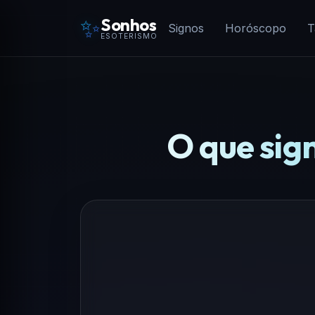
✨
Sonhos
Signos
Horóscopo
T
ESOTERISMO
O que sig