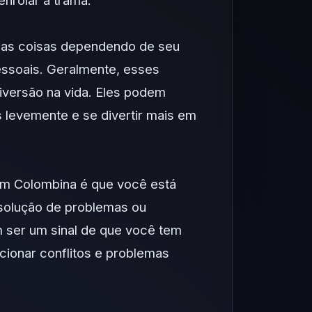
enrolar a trama.
rsas coisas dependendo de seu
ssoais. Geralmente, esses
versão na vida. Eles podem
s levemente e se divertir mais em
com Colombina é que você está
esolução de problemas ou
 ser um sinal de que você tem
ucionar conflitos e problemas