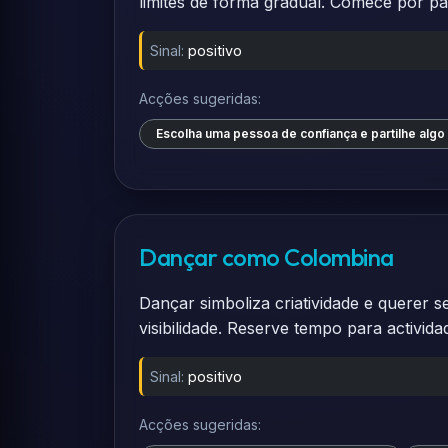
limites de forma gradual. Comece por p
Sinal:
positivo
Acções sugeridas:
Escolha uma pessoa de confiança e partilhe algo
Dançar como Colombina
Dançar simboliza criatividade e querer s
visibilidade. Reserve tempo para activida
Sinal:
positivo
Acções sugeridas: