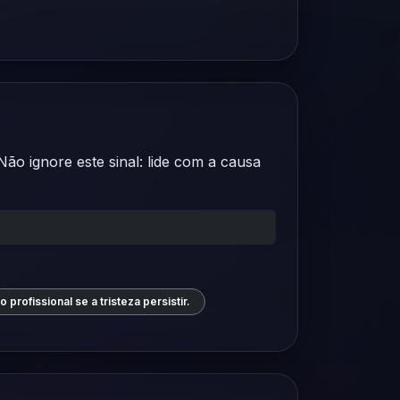
ão ignore este sinal: lide com a causa
 profissional se a tristeza persistir.