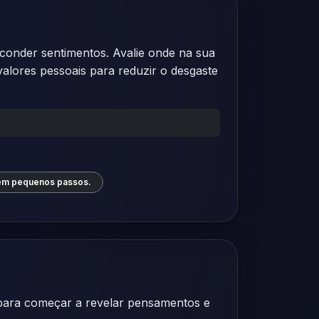
conder sentimentos. Avalie onde na sua
lores pessoais para reduzir o desgaste
 em pequenos passos.
l para começar a revelar pensamentos e