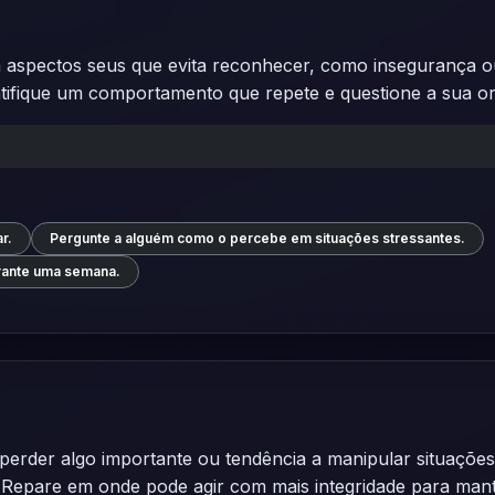
aspectos seus que evita reconhecer, como insegurança ou
tifique um comportamento que repete e questione a sua or
r.
Pergunte a alguém como o percebe em situações stressantes.
rante uma semana.
perder algo importante ou tendência a manipular situações
 Repare em onde pode agir com mais integridade para mant