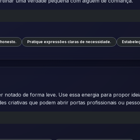
artilhar uma verdade pequena com alguém de confiança.
 honesto.
Pratique expressões claras de necessidade.
Estabeleç
er notado de forma leve. Use essa energia para propor idei
des criativas que podem abrir portas profissionais ou pesso