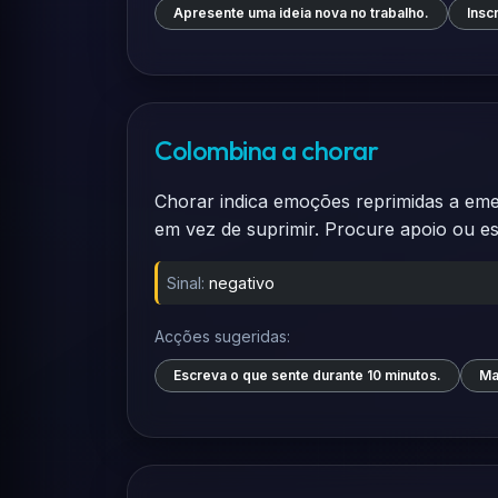
Apresente uma ideia nova no trabalho.
Insc
Colombina a chorar
Chorar indica emoções reprimidas a emerg
em vez de suprimir. Procure apoio ou e
Sinal:
negativo
Acções sugeridas:
Escreva o que sente durante 10 minutos.
Ma