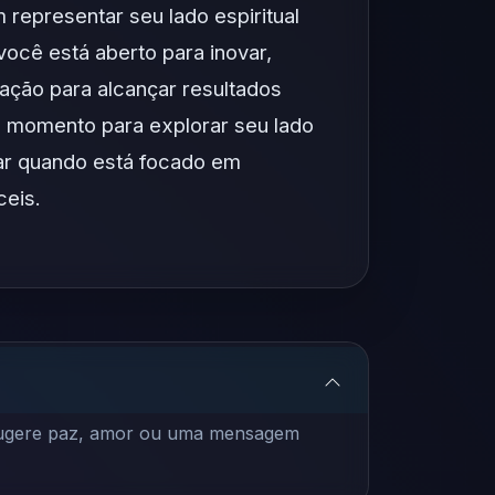
representar seu lado espiritual
você está aberto para inovar,
ação para alcançar resultados
 momento para explorar seu lado
zar quando está focado em
ceis.
, sugere paz, amor ou uma mensagem