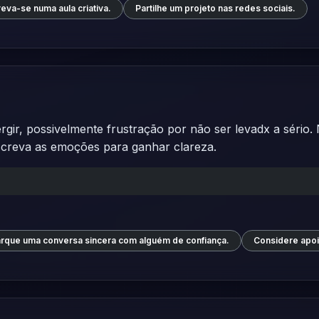
reva-se numa aula criativa.
Partilhe um projeto nas redes sociais.
ir, possivelmente frustração por não ser levadx a sério. N
screva as emoções para ganhar clareza.
rque uma conversa sincera com alguém de confiança.
Considere apoio