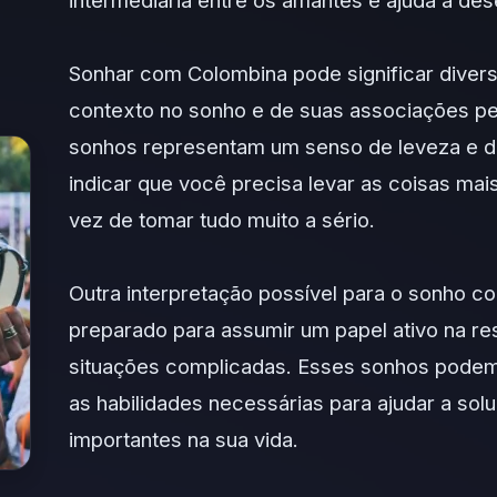
intermediária entre os amantes e ajuda a des
Sonhar com Colombina pode significar dive
contexto no sonho e de suas associações pe
sonhos representam um senso de leveza e di
indicar que você precisa levar as coisas mai
vez de tomar tudo muito a sério.
Outra interpretação possível para o sonho 
preparado para assumir um papel ativo na r
situações complicadas. Esses sonhos podem
as habilidades necessárias para ajudar a sol
importantes na sua vida.