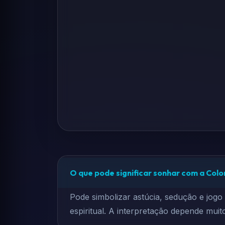
O que pode significar sonhar com a Col
Pode simbolizar astúcia, sedução e jo
espiritual. A interpretação depende mui