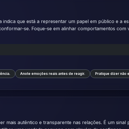
indica que está a representar um papel em público e a es
 conformar-se. Foque-se em alinhar comportamentos com va
ência.
Anote emoções reais antes de reagir.
Pratique dizer não
er mais autêntico e transparente nas relações. É um sina