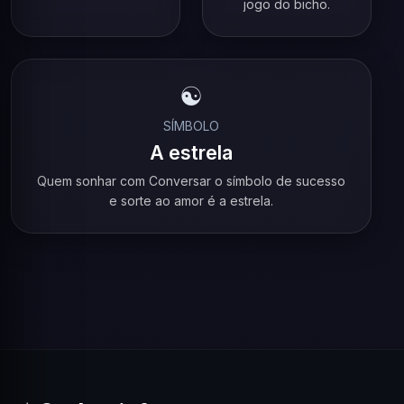
jogo do bicho.
☯️
SÍMBOLO
A estrela
Quem sonhar com Conversar o símbolo de sucesso
e sorte ao amor é a estrela.