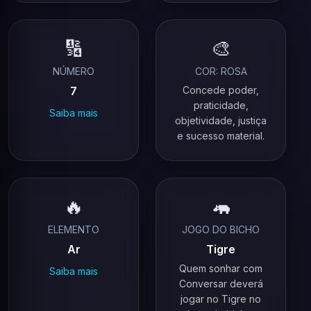
🔢
🎨
NÚMERO
COR: ROSA
7
Concede poder,
praticidade,
Saiba mais
objetividade, justiça
e sucesso material.
🔥
🦛
ELEMENTO
JOGO DO BICHO
Ar
Tigre
Quem sonhar com
Saiba mais
Conversar deverá
jogar no Tigre no