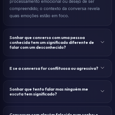
processamento emocional ou desejo de ser
compreendido; o contexto da conversa revela
quais emoções estão em foco.
Sonhar que converso com uma pessoa
conhecida tem um significado diferente de
falar com um desconhecido?
E se a conversa for conflituosa ou agressiva?
Sonhar que tento falar mas ninguém me
escuta tem significado?
Conversar com alguém falecido num sonho: o