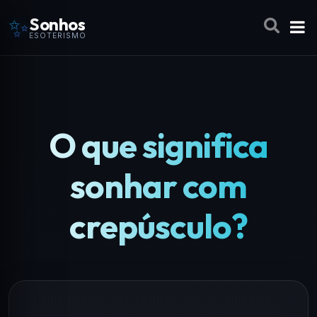
✨
Sonhos
ESOTERISMO
O que significa
sonhar com
crepúsculo?