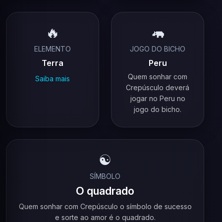
🔥
🦛
ELEMENTO
JOGO DO BICHO
Terra
Peru
Quem sonhar com
Saiba mais
Crepúsculo deverá
jogar no Peru no
jogo do bicho.
☯️
SÍMBOLO
O quadrado
Quem sonhar com Crepúsculo o símbolo de sucesso
e sorte ao amor é o quadrado.