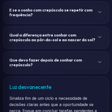
E se o sonho com crepúsculo se repetir com
frequência?
Qual a diferença entre sonhar com
crepúsculo ao pôr-do-sol e ao nascer do sol?
Que devo fazer depois de sonhar com
crepúsculo?
Luz desvanecente
Sinaliza fim de um ciclo e necessidade de
decisões claras antes que a oportunidade se
perca. Foque em concluir tarefas pendentes e