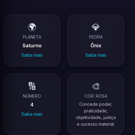
🌍
💎
PLANETA
PEDRA
Saturno
Ônix
Saiba mais
Saiba mais
🔢
🎨
NÚMERO
COR: ROSA
4
Concede poder,
praticidade,
Saiba mais
objetividade, justiça
e sucesso material.