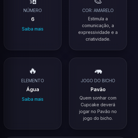
🔢
🎨
NÚMERO
COR: AMARELO
6
Estimula a
comunicação, a
Saiba mais
expressividade e a
criatividade.
🔥
🦛
ELEMENTO
JOGO DO BICHO
Água
Pavão
Quem sonhar com
Saiba mais
Cupcake deverá
jogar no Pavão no
jogo do bicho.