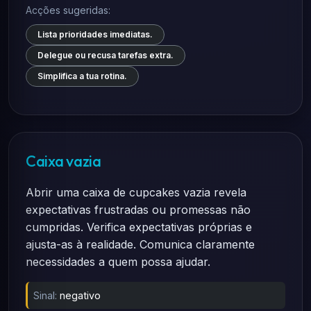
Acções sugeridas:
Lista prioridades imediatas.
Delegue ou recusa tarefas extra.
Simplifica a tua rotina.
Caixa vazia
Abrir uma caixa de cupcakes vazia revela
expectativas frustradas ou promessas não
cumpridas. Verifica expectativas próprias e
ajusta-as à realidade. Comunica claramente
necessidades a quem possa ajudar.
Sinal:
negativo