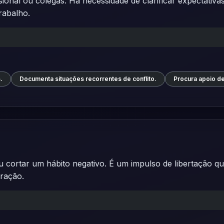
ional ou colegas. Há necessidade de clarificar expectativa
rabalho.
.
Documenta situações recorrentes de conflito.
Procura apoio d
u cortar um hábito negativo. É um impulso de libertação 
ração.