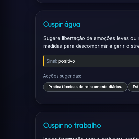
Cuspir água
Sugere libertação de emoções leves ou n
medidas para descomprimir e gerir o stre
Sinal:
positivo
Acções sugeridas:
Pratica técnicas de relaxamento diárias.
Est
Cuspir no trabalho