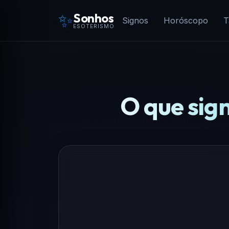
✨
Sonhos
Signos
Horóscopo
T
ESOTERISMO
O que sign