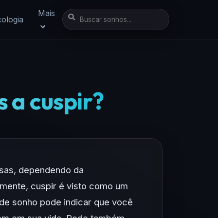
Mais
cologia
s a cuspir?
oisas, dependendo da
lmente, cuspir é visto como um
o de sonho pode indicar que você