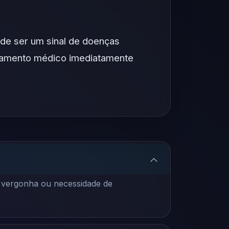
ode ser um sinal de doenças
lhamento médico imediatamente
r vergonha ou necessidade de