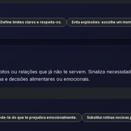
Define limites claros e respeita-os.
Evita explosões: escolhe um mom
bitos ou relações que já não te servem. Sinaliza necessidad
ina e decisões alimentares ou emocionais.
de-te do que te prejudica emocionalmente.
Substitui rotinas nocivas