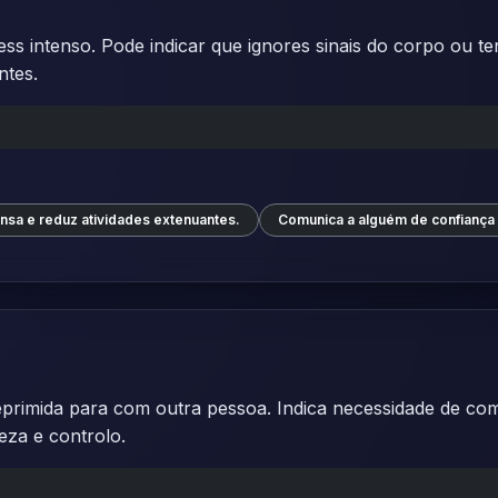
ress intenso. Pode indicar que ignores sinais do corpo ou te
ntes.
nsa e reduz atividades extenuantes.
Comunica a alguém de confiança 
reprimida para com outra pessoa. Indica necessidade de comu
eza e controlo.