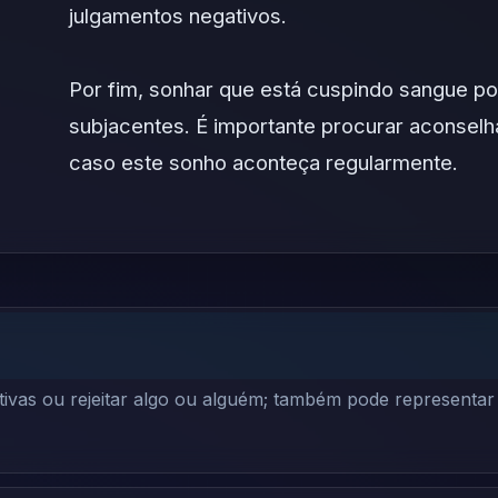
julgamentos negativos.
Por fim, sonhar que está cuspindo sangue p
subjacentes. É importante procurar aconse
caso este sonho aconteça regularmente.
ivas ou rejeitar algo ou alguém; também pode representa