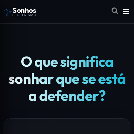
✨
Sonhos
ESOTERISMO
O que significa
sonhar que se está
a defender?