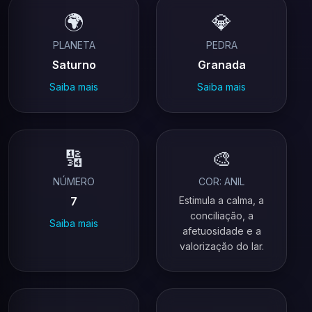
🌍
💎
PLANETA
PEDRA
Saturno
Granada
Saiba mais
Saiba mais
🔢
🎨
NÚMERO
COR: ANIL
7
Estimula a calma, a
conciliação, a
Saiba mais
afetuosidade e a
valorização do lar.