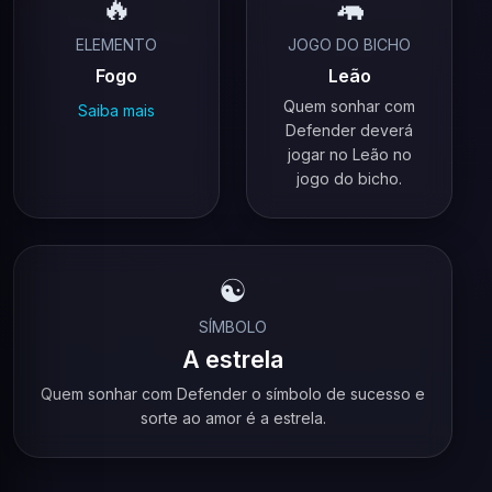
🔥
🦛
ELEMENTO
JOGO DO BICHO
Fogo
Leão
Quem sonhar com
Saiba mais
Defender deverá
jogar no Leão no
jogo do bicho.
☯️
SÍMBOLO
A estrela
Quem sonhar com Defender o símbolo de sucesso e
sorte ao amor é a estrela.