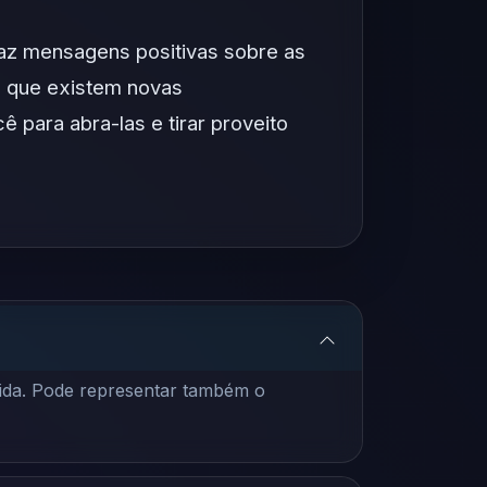
az mensagens positivas sobre as
a que existem novas
 para abra-las e tirar proveito
vida. Pode representar também o