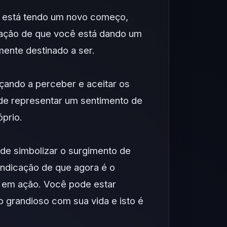
ê está tendo um novo começo,
cação de que você está dando um
ente destinado a ser.
ando a perceber e aceitar os
Pode representar um sentimento de
óprio.
de simbolizar o surgimento de
indicação de que agora é o
 em ação. Você pode estar
o grandioso com sua vida e isto é