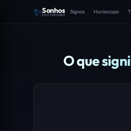
✨
Sonhos
Signos
Horóscopo
T
ESOTERISMO
O que sign