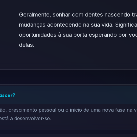
Geralmente, sonhar com dentes nascendo tr
mudanças acontecendo na sua vida. Signific
oportunidades à sua porta esperando por você
delas.
nascer?
o, crescimento pessoal ou o início de uma nova fase na 
está a desenvolver-se.