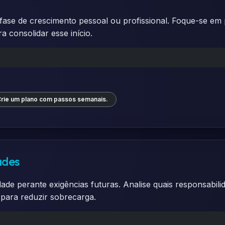
a fase de crescimento pessoal ou profissional. Foque-se em
 consolidar esse início.
rie um plano com passos semanais.
ades
dade perante exigências futuras. Analise quais responsabil
 para reduzir sobrecarga.