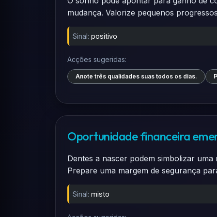
O sonho pode apontar para ganho de conf
mudança. Valorize pequenos progressos 
Sinal:
positivo
Acções sugeridas:
Anote três qualidades suas todos os dias.
P
Oportunidade financeira eme
Dentes a nascer podem simbolizar uma n
Prepare uma margem de segurança para
Sinal:
misto