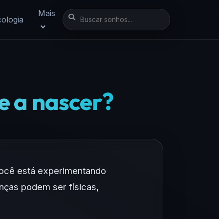
Mais
cologia
e a nascer?
você está experimentando
nças podem ser físicas,