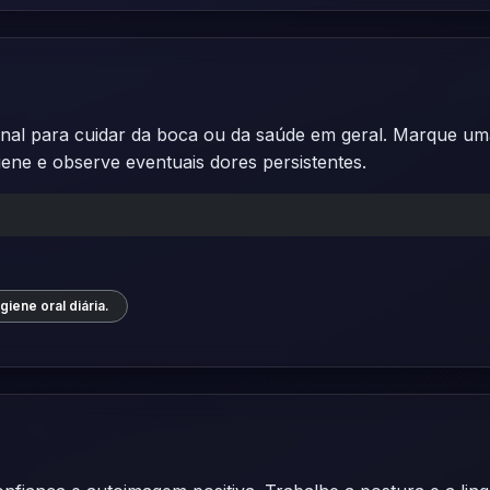
nal para cuidar da boca ou da saúde em geral. Marque uma 
iene e observe eventuais dores persistentes.
giene oral diária.