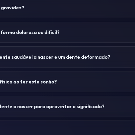
 gravidez?
forma dolorosa ou difícil?
dente saudável a nascer e um dente deformado?
ísica ao ter este sonho?
ente a nascer para aproveitar o significado?