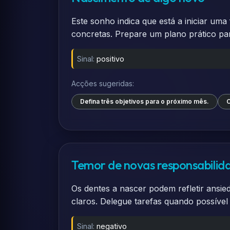
Este sonho indica que está a iniciar um
concretas. Prepare um plano prático para
Sinal:
positivo
Acções sugeridas:
Defina três objetivos para o próximo mês.
C
Temor de novas responsabilid
Os dentes a nascer podem refletir ansie
claros. Delegue tarefas quando possível
Sinal:
negativo