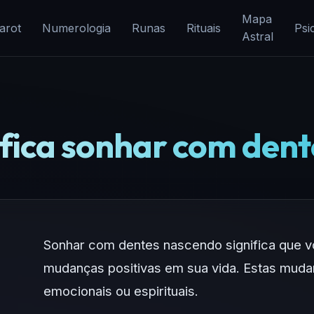
Mapa
arot
Numerologia
Runas
Rituais
Psi
Astral
ifica sonhar com dent
Sonhar com dentes nascendo significa que 
mudanças positivas em sua vida. Estas muda
emocionais ou espirituais.