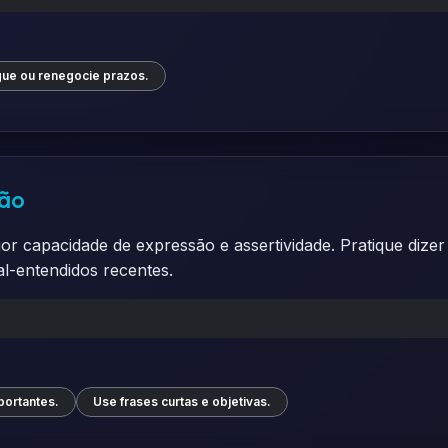
ue ou renegocie prazos.
ção
or capacidade de expressão e assertividade. Pratique dizer
al-entendidos recentes.
portantes.
Use frases curtas e objetivas.