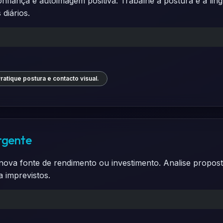
iança e autoimagem positiva. Trabalhe a postura e a ling
diários.
ratique postura e contacto visual.
rgente
ova fonte de rendimento ou investimento. Analise proposta
 imprevistos.