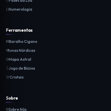
Fases da Lua
Numerologia
Ferramentas
Baralho Cigano
Runas Nórdicas
Mapa Astral
Jogo de Búzios
Cristais
Sobre
Sobre Nós