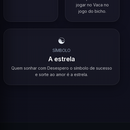
jogar no Vaca no
jogo do bicho.
☯️
SÍMBOLO
A estrela
Quem sonhar com Desespero o símbolo de sucesso
e sorte ao amor é a estrela.