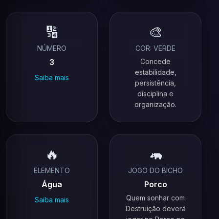
🔢
🎨
NÚMERO
COR: VERDE
3
Concede
estabilidade,
Saiba mais
persistência,
disciplina e
organização.
🔥
🦛
ELEMENTO
JOGO DO BICHO
Água
Porco
Quem sonhar com
Saiba mais
Destruição deverá