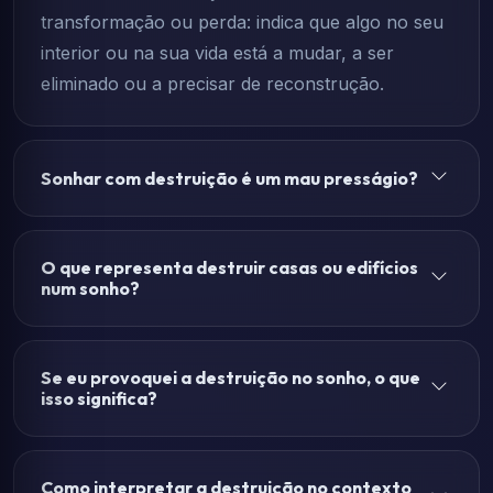
transformação ou perda: indica que algo no seu
interior ou na sua vida está a mudar, a ser
eliminado ou a precisar de reconstrução.
Sonhar com destruição é um mau presságio?
O que representa destruir casas ou edifícios
num sonho?
Se eu provoquei a destruição no sonho, o que
isso significa?
Como interpretar a destruição no contexto