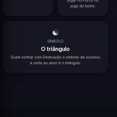
jogar no Porco no
jogo do bicho.
☯️
SÍMBOLO
O triângulo
Quem sonhar com Destruição o símbolo de sucesso
e sorte ao amor é o triângulo.