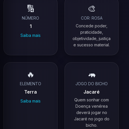
🔢
🎨
NÚMERO
COR: ROSA
1
Concede poder,
praticidade,
Saiba mais
objetividade, justiça
e sucesso material.
🔥
🦛
ELEMENTO
JOGO DO BICHO
Terra
Jacaré
Quem sonhar com
Saiba mais
Doença venérea
deverá jogar no
Jacaré no jogo do
bicho.