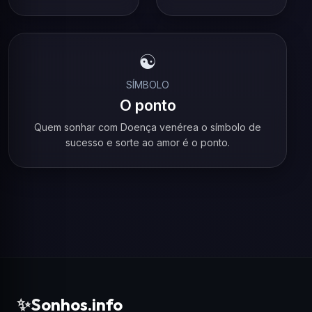
☯️
SÍMBOLO
O ponto
Quem sonhar com Doença venérea o símbolo de
sucesso e sorte ao amor é o ponto.
✨
Sonhos.info