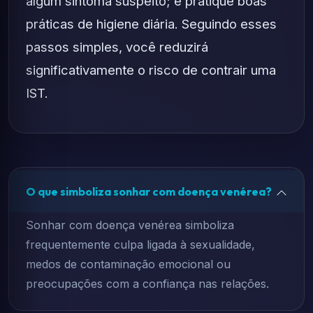
algum sintoma suspeito; e pratique boas
práticas de higiene diária. Seguindo esses
passos simples, você reduzirá
significativamente o risco de contrair uma
IST.
O que simboliza sonhar com doença venérea?
Sonhar com doença venérea simboliza
frequentemente culpa ligada à sexualidade,
medos de contaminação emocional ou
preocupações com a confiança nas relações.