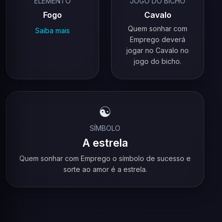
ELEMENTO
JOGO DO BICHO
Fogo
Cavalo
Quem sonhar com
Saiba mais
Emprego deverá
jogar no Cavalo no
jogo do bicho.
☯️
SÍMBOLO
A estrela
Quem sonhar com Emprego o símbolo de sucesso e
sorte ao amor é a estrela.