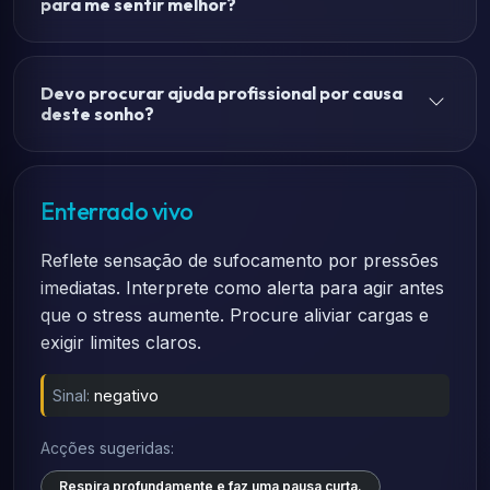
para me sentir melhor?
Devo procurar ajuda profissional por causa
deste sonho?
Enterrado vivo
Reflete sensação de sufocamento por pressões
imediatas. Interprete como alerta para agir antes
que o stress aumente. Procure aliviar cargas e
exigir limites claros.
Sinal:
negativo
Acções sugeridas:
Respira profundamente e faz uma pausa curta.