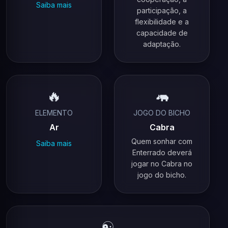
Saiba mais
participação, a
flexibilidade e a
capacidade de
adaptação.
🔥
🦛
ELEMENTO
JOGO DO BICHO
Ar
Cabra
Quem sonhar com
Saiba mais
Enterrado deverá
jogar no Cabra no
jogo do bicho.
☯️