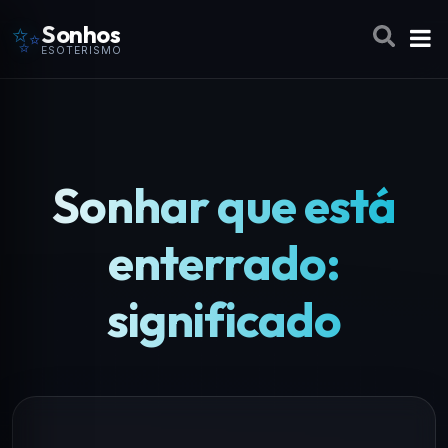
✨
Sonhos
ESOTERISMO
Sonhar que está
enterrado:
significado