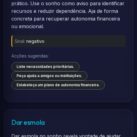
prático. Use o sonho como aviso para identificar
recursos e reduzir dependência. Aja de forma
concreta para recuperar autonomia financeira
ou emocional.
Sinal:
negativo
Acções sugeridas:
Liste necessidades prioritárias.
Peça ajuda a amigos ou instituições.
Estabeleça um plano de autonomia financeira.
Dar esmola
Dar esmola no sonho revela vontade de ajudar,