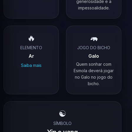
generosidade e a
impessoalidade.
🔥
🦛
ELEMENTO
JOGO DO BICHO
Ar
Galo
Quem sonhar com
Saiba mais
Esmola deverá jogar
no Galo no jogo do
bicho.
☯️
SÍMBOLO