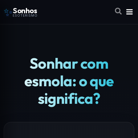
✨
Sonhos
ESOTERISMO
Sonhar com
esmola: o que
significa?