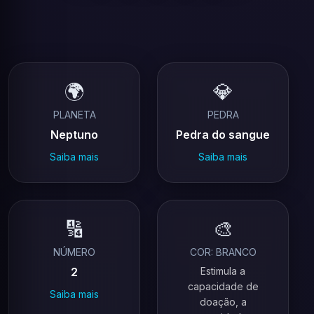
🌍
💎
PLANETA
PEDRA
Neptuno
Pedra do sangue
Saiba mais
Saiba mais
🔢
🎨
NÚMERO
COR: BRANCO
2
Estimula a
capacidade de
Saiba mais
doação, a