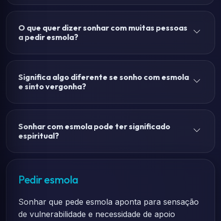
O que quer dizer sonhar com muitas pessoas
a pedir esmola?
Significa algo diferente se sonho com esmola
e sinto vergonha?
Sonhar com esmola pode ter significado
espiritual?
Pedir esmola
Sonhar que pede esmola aponta para sensação
de vulnerabilidade e necessidade de apoio