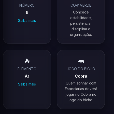
NÚMERO
COR: VERDE
6
Concede
estabilidade,
Saiba mais
persistência,
disciplina e
organização.
🔥
🦛
ELEMENTO
JOGO DO BICHO
Ar
Cobra
Quem sonhar com
Saiba mais
Especiarias deverá
jogar no Cobra no
jogo do bicho.