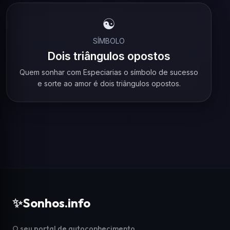
☯️
SÍMBOLO
Dois triângulos opostos
Quem sonhar com Especiarias o símbolo de sucesso
e sorte ao amor é dois triângulos opostos.
✨
Sonhos.info
O seu portal de autoconhecimento,