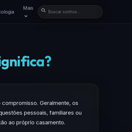
Mais
cologia
ignifica?
e compromisso. Geralmente, os
questões pessoais, familiares ou
ção ao próprio casamento.