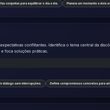
as conjuntas para equilibrar o dia a dia.
Planeia um momento a dois e
xpectativas conflitantes. Identifica o tema central da dis
 e foca soluções práticas.
m diálogo sem interrupções.
Define compromissos concretos para a