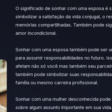
O significado de sonhar com uma esposa é s
simbolizar a satisfação da vida conjugal, o r
memórias compartilhadas. Também pode signi
amor incondicional.
Sonhar com uma esposa também pode ser um 
para assumir responsabilidades no futuro. Is
afetam não só você mas também seu parceir
também pode simbolizar suas responsabilid
família ou mesmo carreira profissional.
Sonhar com uma mulher desconhecida pode i
sobre algum assunto importante em sua vida. 