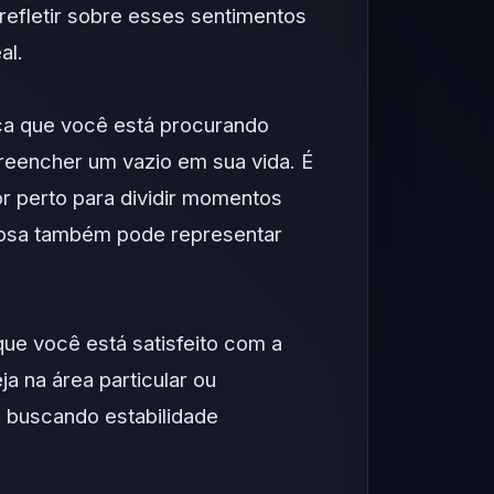
 refletir sobre esses sentimentos
al.
ca que você está procurando
reencher um vazio em sua vida. É
or perto para dividir momentos
sposa também pode representar
ue você está satisfeito com a
a na área particular ou
á buscando estabilidade