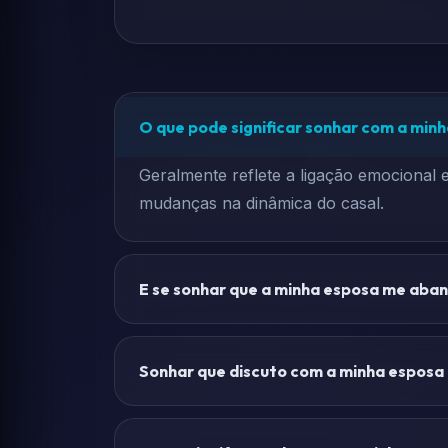
O que pode significar sonhar com a min
Geralmente reflete a ligação emocional
mudanças na dinâmica do casal.
E se sonhar que a minha esposa me aba
Sonhar que discuto com a minha esposa 