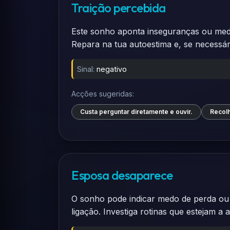
Traição percebida
Este sonho aponta inseguranças ou medo
Repara na tua autoestima e, se necessá
Sinal:
negativo
Acções sugeridas:
Custa perguntar diretamente e ouvir.
Recolh
Esposa desaparece
O sonho pode indicar medo de perda ou m
ligação. Investiga rotinas que estejam a 