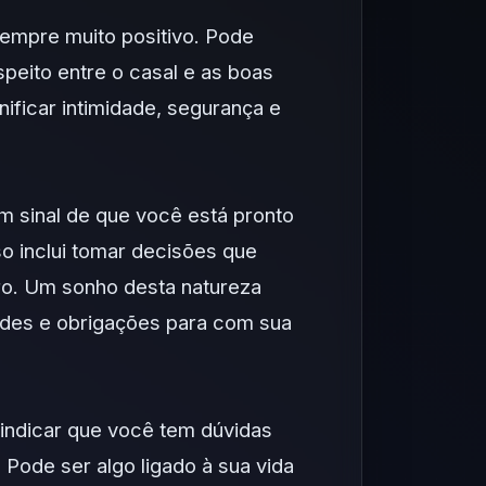
empre muito positivo. Pode
espeito entre o casal e as boas
ficar intimidade, segurança e
sinal de que você está pronto
so inclui tomar decisões que
o. Um sonho desta natureza
ades e obrigações para com sua
ndicar que você tem dúvidas
Pode ser algo ligado à sua vida