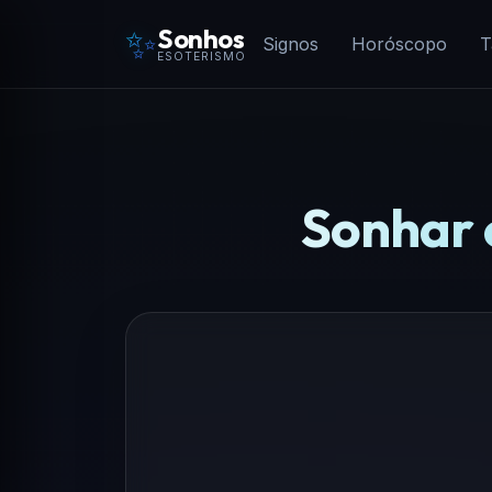
✨
Sonhos
Signos
Horóscopo
T
ESOTERISMO
Sonhar c