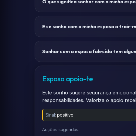
O que significa sonhar com a minha espo
E se sonho com a minha esposa a trair-
Sonhar com a esposa falecida tem algu
Esposa apoia-te
Este sonho sugere segurança emocional e
responsabilidades. Valoriza o apoio rece
Sinal:
positivo
Acções sugeridas: