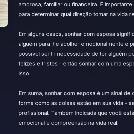
amorosa, familiar ou financeira. É importante
para determinar qual direção tomar na vida re
Em alguns casos, sonhar com esposa signifi
alguém para lhe acolher emocionalmente e p
possível sentir necessidade de ter alguém p
felizes e tristes - então sonhar com uma e
isso.
Em suma, sonhar com esposa é um sinal de q
forma como as coisas estão em sua vida - sej
profissional. Também indicada que você est
emocional e compreensão na vida real.