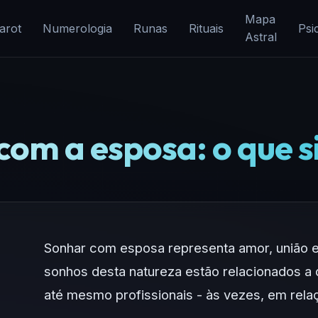
Mapa
arot
Numerologia
Runas
Rituais
Psi
Astral
om a esposa: o que s
Sonhar com esposa representa amor, união 
sonhos desta natureza estão relacionados a 
até mesmo profissionais - às vezes, em rela