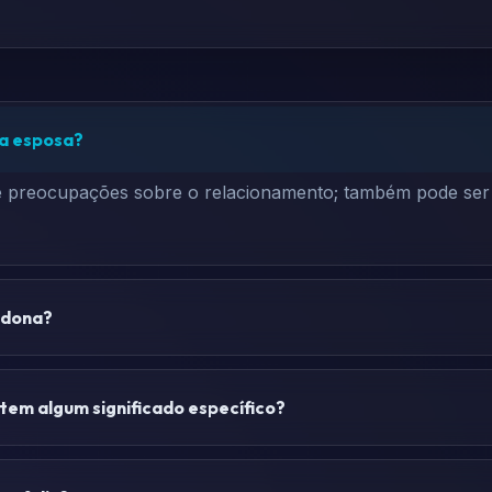
ha esposa?
 e preocupações sobre o relacionamento; também pode ser
ndona?
tem algum significado específico?