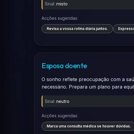
Sinal:
misto
Acções sugeridas:
Revisa a vossa rotina diária juntos.
Expressa
Esposa doente
O sonho reflete preocupação com a saúde
necessário. Prepara um plano para equil
Sinal:
neutro
Acções sugeridas:
Marca uma consulta médica se houver dúvidas.