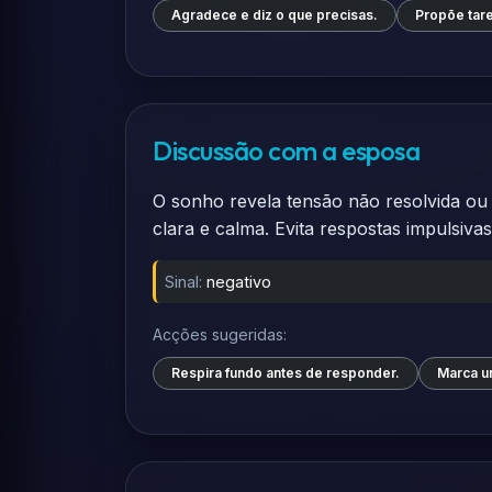
Agradece e diz o que precisas.
Propõe taref
Discussão com a esposa
O sonho revela tensão não resolvida ou e
clara e calma. Evita respostas impulsivas
Sinal:
negativo
Acções sugeridas:
Respira fundo antes de responder.
Marca u