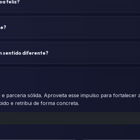
sa feliz?
me?
m sentido diferente?
 parceria sólida. Aproveita esse impulso para fortalecer 
bido e retribui de forma concreta.