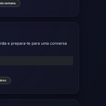
sta semana.
córdia e prepara-te para uma conversa
mbos.