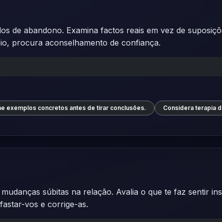
s de abandono. Examina factos reais em vez de suposiçõe
rio, procura aconselhamento de confiança.
e exemplos concretos antes de tirar conclusões.
Considera terapia de
udanças súbitas na relação. Avalia o que te faz sentir in
afastar-vos e corrige-as.