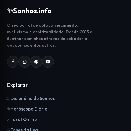
✨
Sonhos.info
O seu portal de autoconhecimento,
misticismo e espiritualidade. Desde 2013 a
iluminar caminhos através da sabedoria
dos sonhos e dos astros.
Explorar
Dicionário de Sonhos
Horóscopo Diário
Tarot Online
Fases da Lua