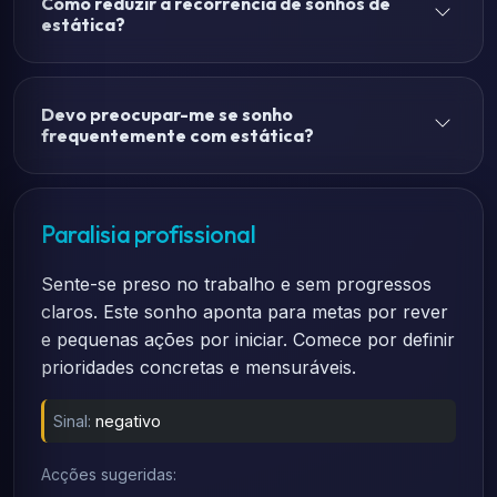
Como reduzir a recorrência de sonhos de
estática?
Devo preocupar-me se sonho
frequentemente com estática?
Paralisia profissional
Sente-se preso no trabalho e sem progressos
claros. Este sonho aponta para metas por rever
e pequenas ações por iniciar. Comece por definir
prioridades concretas e mensuráveis.
Sinal:
negativo
Acções sugeridas: