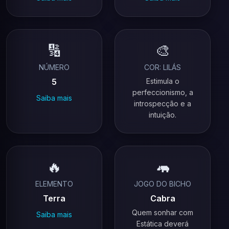
🔢
🎨
NÚMERO
COR: LILÁS
5
Estimula o
perfeccionismo, a
Saiba mais
introspecção e a
intuição.
🔥
🦛
ELEMENTO
JOGO DO BICHO
Terra
Cabra
Quem sonhar com
Saiba mais
Estática deverá