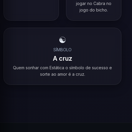
jogar no Cabra no
jogo do bicho.
☯️
SÍMBOLO
A cruz
Quem sonhar com Estática o símbolo de sucesso e
sorte ao amor é a cruz.