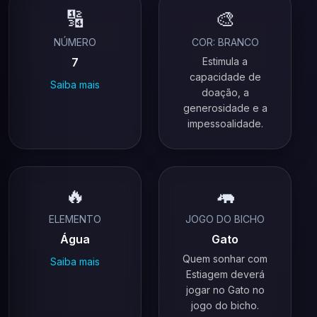
🔢
🎨
NÚMERO
COR: BRANCO
7
Estimula a
capacidade de
Saiba mais
doação, a
generosidade e a
impessoalidade.
🔥
🦛
ELEMENTO
JOGO DO BICHO
Água
Gato
Quem sonhar com
Saiba mais
Estiagem deverá
jogar no Gato no
jogo do bicho.