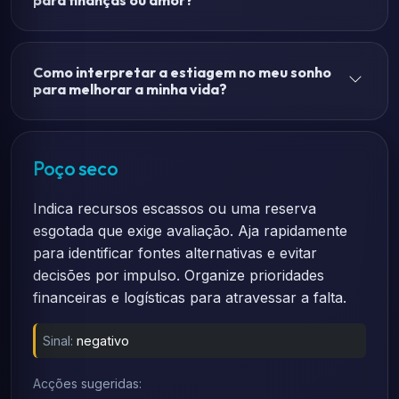
para finanças ou amor?
Como interpretar a estiagem no meu sonho
para melhorar a minha vida?
Poço seco
Indica recursos escassos ou uma reserva
esgotada que exige avaliação. Aja rapidamente
para identificar fontes alternativas e evitar
decisões por impulso. Organize prioridades
financeiras e logísticas para atravessar a falta.
Sinal:
negativo
Acções sugeridas: