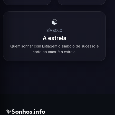
☯️
SÍMBOLO
A estrela
Quem sonhar com Estiagem o símbolo de sucesso e
sorte ao amor é a estrela.
✨
Sonhos.info