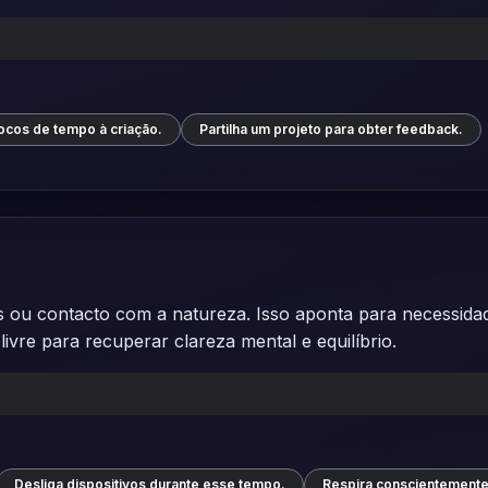
ocos de tempo à criação.
Partilha um projeto para obter feedback.
ns ou contacto com a natureza. Isso aponta para necessi
livre para recuperar clareza mental e equilíbrio.
Desliga dispositivos durante esse tempo.
Respira conscientemente