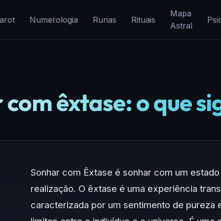
Mapa
arot
Numerologia
Runas
Rituais
Psi
Astral
com êxtase: o que si
Sonhar com Êxtase é sonhar com um estado 
realização. O êxtase é uma experiência tran
caracterizada por um sentimento de pureza 