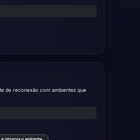
dade de reconexão com ambientes que
 e observa o ambiente.