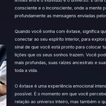
limites entre o indivíduo e o universo. É uma
consciente e o inconsciente, onde a mente
profundamente as mensagens enviadas pelo
Quando você sonha com êxtase, significa qu
conectar ao seu espírito interior, para explo
sinal de que você está pronto para colocar t
lições que os seus sonhos trazem. Você pod
mais profundas, suas raízes ancestrais e s
toda a vida.
O êxtase é uma experiência emocional inten
possível. É o momento em que você perceb
relação ao universo inteiro, mas também o q