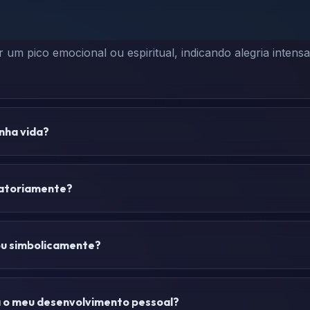
m pico emocional ou espiritual, indicando alegria intensa,
nha vida?
gatoriamente?
ou simbolicamente?
a o meu desenvolvimento pessoal?