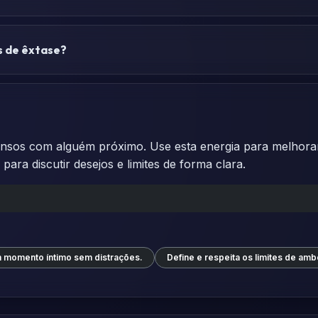
 de êxtase?
tensos com alguém próximo. Use esta energia para melhora
ara discutir desejos e limites de forma clara.
 momento íntimo sem distrações.
Define e respeita os limites de amb