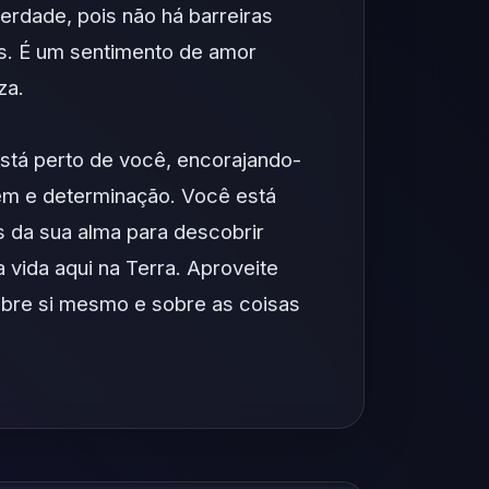
erdade, pois não há barreiras
os. É um sentimento de amor
za.
stá perto de você, encorajando-
gem e determinação. Você está
 da sua alma para descobrir
 vida aqui na Terra. Aproveite
bre si mesmo e sobre as coisas