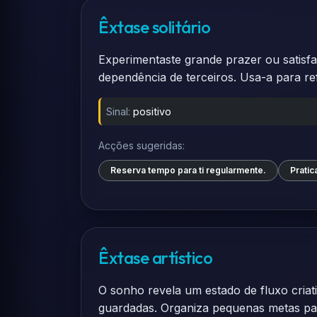
Êxtase solitário
Experimentaste grande prazer ou satisfa
dependência de terceiros. Usa-a para re
Sinal:
positivo
Acções sugeridas:
Reserva tempo para ti regularmente.
Pratic
Êxtase artístico
O sonho revela um estado de fluxo criati
guardadas. Organiza pequenas metas para