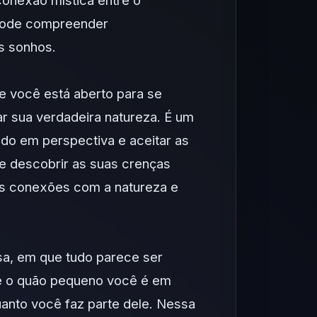
 conexão mística entre o
 pode compreender
s sonhos.
e você está aberto para se
rar sua verdadeira natureza. É um
udo em perspectiva e aceitar as
e descobrir as suas crenças
uas conexões com a natureza e
sa, em que tudo parece ser
e o quão pequeno você é em
uanto você faz parte dele. Nessa