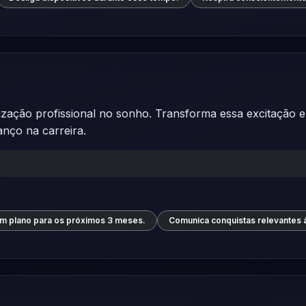
ização profissional no sonho. Transforma essa excitação e
anço na carreira.
um plano para os próximos 3 meses.
Comunica conquistas relevantes à