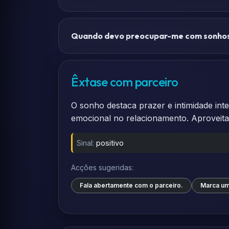
Quando devo preocupar-me com sonhos
Êxtase com parceiro
O sonho destaca prazer e intimidade in
emocional no relacionamento. Aproveita p
Sinal:
positivo
Acções sugeridas:
Fala abertamente com o parceiro.
Marca um