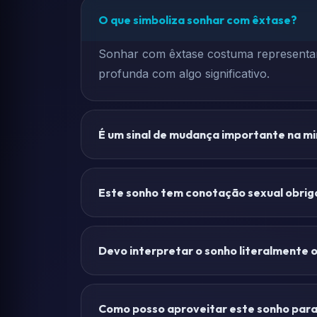
O que simboliza sonhar com êxtase?
Sonhar com êxtase costuma representar u
profunda com algo significativo.
É um sinal de mudança importante na mi
Este sonho tem conotação sexual obri
Devo interpretar o sonho literalmente 
Como posso aproveitar este sonho par