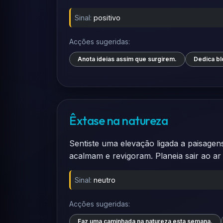
Sinal:
positivo
Acções sugeridas:
Anota ideias assim que surgirem.
Dedica bl
Êxtase na natureza
Sentiste uma elevação ligada a paisage
acalmam e revigoram. Planeia sair ao ar 
Sinal:
neutro
Acções sugeridas:
Faz uma caminhada na natureza esta semana.