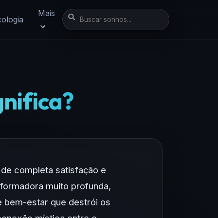
Mais
cologia
gnifica?
de completa satisfação e
sformadora muito profunda,
e bem-estar que destrói os