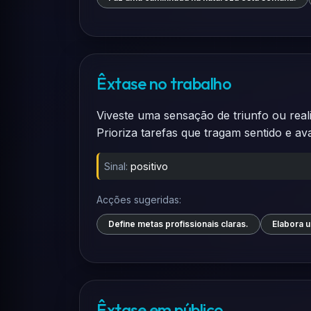
Êxtase no trabalho
Viveste uma sensação de triunfo ou real
Prioriza tarefas que tragam sentido e av
Sinal:
positivo
Acções sugeridas:
Define metas profissionais claras.
Elabora 
Êxtase em público