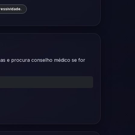
ressividade.
mas e procura conselho médico se for