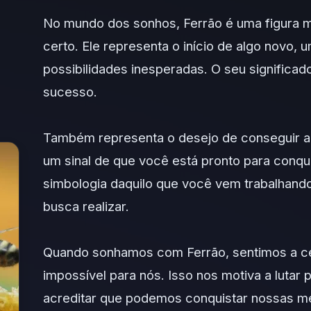
No mundo dos sonhos, Ferrão é uma figura m
certo. Ele representa o início de algo novo, 
possibilidades inesperadas. O seu significado 
sucesso.
Também representa o desejo de conseguir aq
um sinal de que você está pronto para conqu
simbologia daquilo que você vem trabalhando 
busca realizar.
Quando sonhamos com Ferrão, sentimos a ce
impossível para nós. Isso nos motiva a lutar
acreditar que podemos conquistar nossas m