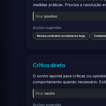
medidas práticas. Prioriza a resolução 
Sinal:
positivo
Acções sugeridas:
Revisa contratos ou números hoje.
Contacta
Crítica direta
O sonho aponta para críticas ou opiniõe
comportamento quando necessário. Evita 
Sinal:
neutro
Acções sugeridas: