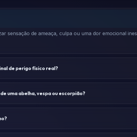
ar sensação de ameaça, culpa ou uma dor emocional inesp
nal de perigo físico real?
 de uma abelha, vespa ou escorpião?
ho?