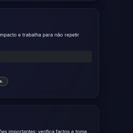
mpacto e trabalha para não repetir
s.
es importantes; verifica factos e toma