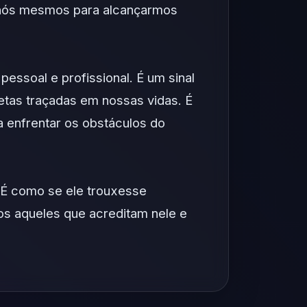
m nós mesmos para alcançarmos
essoal e profissional. É um sinal
tas traçadas em nossas vidas. É
a enfrentar os obstáculos do
 É como se ele trouxesse
dos aqueles que acreditam nele e