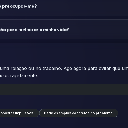
vo preocupar-me?
o para melhorar a minha vida?
ma relação ou no trabalho. Age agora para evitar que um 
idos rapidamente.
espostas impulsivas.
Pede exemplos concretos do problema.