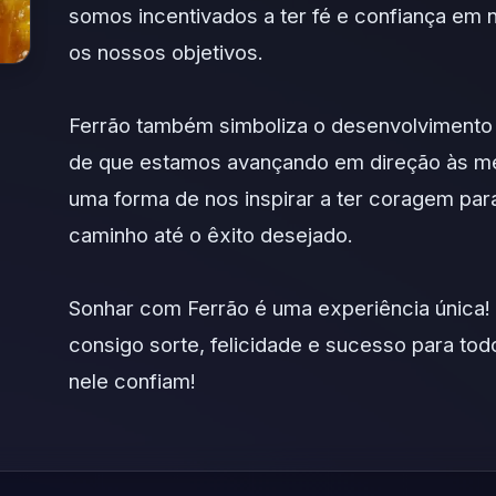
somos incentivados a ter fé e confiança e
os nossos objetivos.
Ferrão também simboliza o desenvolvimento p
de que estamos avançando em direção às me
uma forma de nos inspirar a ter coragem par
caminho até o êxito desejado.
Sonhar com Ferrão é uma experiência única!
consigo sorte, felicidade e sucesso para to
nele confiam!