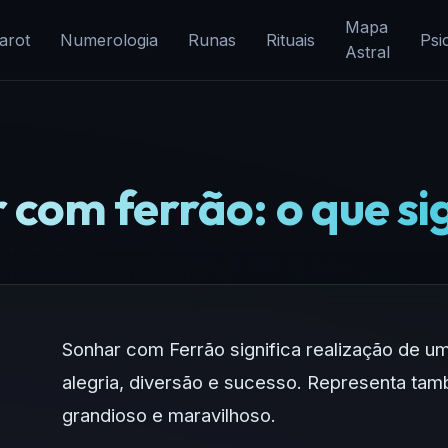
Mapa
arot
Numerologia
Runas
Rituais
Psi
Astral
com ferrão: o que si
Sonhar com Ferrão significa realização de u
alegria, diversão e sucesso. Representa tam
grandioso e maravilhoso.