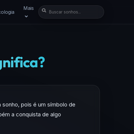
Mais
cologia
gnifica?
m sonho, pois é um símbolo de
bém a conquista de algo