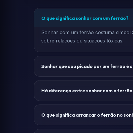
O que significa sonhar com um ferrão?
Sonhar com um ferrão costuma simboliz
sobre relações ou situações tóxicas.
Sonhar que sou picado por um ferrão é si
Há diferença entre sonhar com o ferrão
O que significa arrancar o ferrão no son