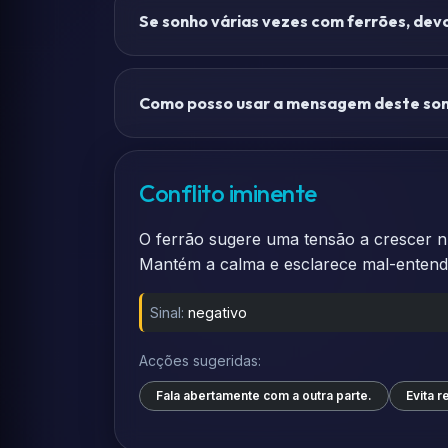
Se sonho várias vezes com ferrões, de
Como posso usar a mensagem deste sonh
Conflito iminente
O ferrão sugere uma tensão a crescer nu
Mantém a calma e esclarece mal-entend
Sinal:
negativo
Acções sugeridas:
Fala abertamente com a outra parte.
Evita r