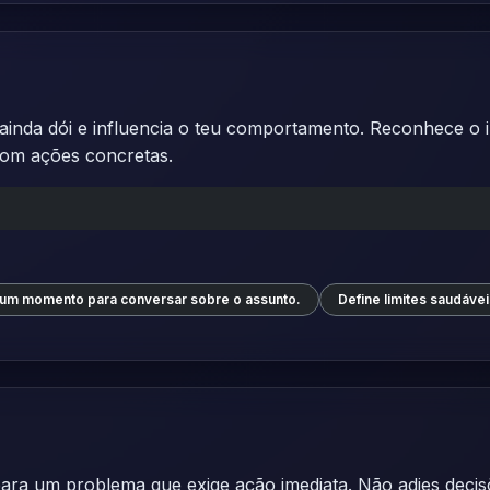
inda dói e influencia o teu comportamento. Reconhece o i
com ações concretas.
um momento para conversar sobre o assunto.
Define limites saudávei
para um problema que exige ação imediata. Não adies decisõ