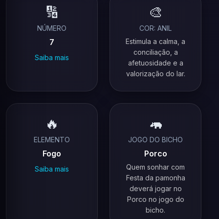
🔢
🎨
NÚMERO
COR: ANIL
7
Estimula a calma, a
conciliação, a
Saiba mais
afetuosidade e a
valorização do lar.
🔥
🦛
ELEMENTO
JOGO DO BICHO
Fogo
Porco
Quem sonhar com
Saiba mais
Festa da pamonha
deverá jogar no
Porco no jogo do
bicho.