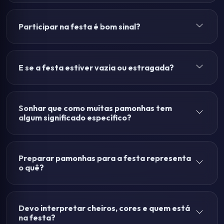
Participar na festa é bom sinal?
E se a festa estiver vazia ou estragada?
Sonhar que como muitas pamonhas tem
algum significado específico?
Preparar pamonhas para a festa representa
o quê?
Devo interpretar cheiros, cores e quem está
na festa?