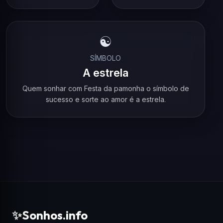
☯️
SÍMBOLO
A estrela
Quem sonhar com Festa da pamonha o símbolo de
sucesso e sorte ao amor é a estrela.
✨
Sonhos.info