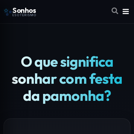
✨
Sonhos
ESOTERISMO
O que significa
sonhar com festa
da pamonha?