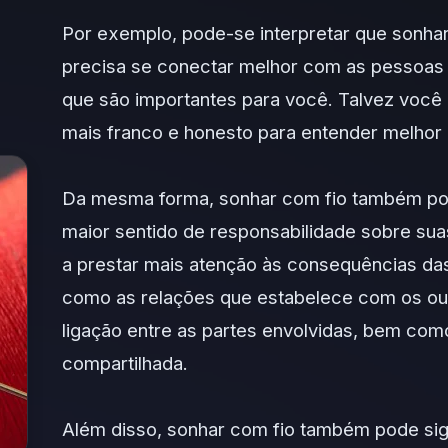
Por exemplo, pode-se interpretar que sonhar
precisa se conectar melhor com as pessoas
que são importantes para você. Talvez você
mais franco e honesto para entender melhor
Da mesma forma, sonhar com fio também pod
maior sentido de responsabilidade sobre s
a prestar mais atenção às consequências das
como as relações que estabelece com os out
ligação entre as partes envolvidas, bem co
compartilhada.
Além disso, sonhar com fio também pode sig