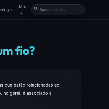
Mais
cologia
um fio?
as que estão relacionadas ao
, no geral, é associado à