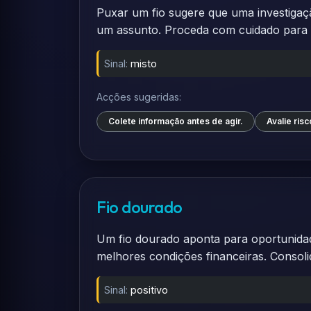
Puxar um fio sugere que uma investigaçã
um assunto. Proceda com cuidado para n
Sinal:
misto
Acções sugeridas:
Colete informação antes de agir.
Avalie risc
Fio dourado
Um fio dourado aponta para oportunidad
melhores condições financeiras. Consol
Sinal:
positivo