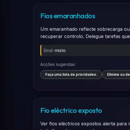
Fios emaranhados
Um emaranhado reflecte sobrecarga ou co
recuperar controlo. Delegue tarefas q
Sinal:
misto
Acções sugeridas:
Faça uma lista de prioridades.
Elimine ou de
Fio eléctrico exposto
Ver fios eléctricos expostos alerta para