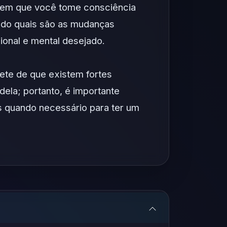
 em que você tome consciência
ndo quais são as mudanças
ional e mental desejado.
rete de que existem fortes
ela; portanto, é importante
s quando necessário para ter um