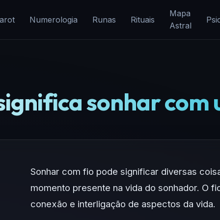
Mapa
arot
Numerologia
Runas
Rituais
Psi
Astral
significa sonhar com 
Sonhar com fio pode significar diversas cois
momento presente na vida do sonhador. O fio
conexão e interligação de aspectos da vida.