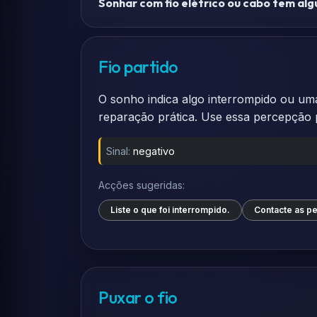
Sonhar com fio elétrico ou cabo tem al
Fio partido
O sonho indica algo interrompido ou uma
reparação prática. Use essa percepção 
Sinal:
negativo
Acções sugeridas:
Liste o que foi interrompido.
Contacte as pe
Puxar o fio