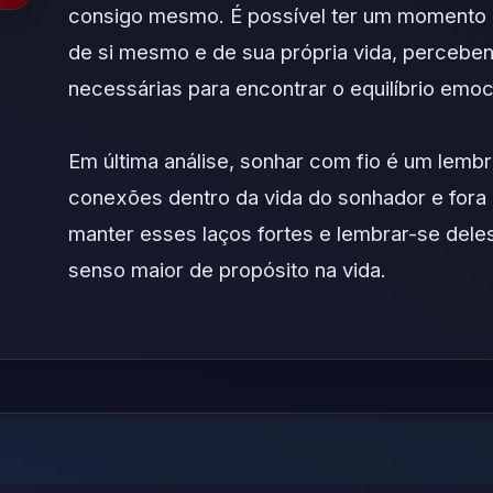
consigo mesmo. É possível ter um momento
de si mesmo e de sua própria vida, percebe
necessárias para encontrar o equilíbrio emoc
Em última análise, sonhar com fio é um lemb
conexões dentro da vida do sonhador e fora d
manter esses laços fortes e lembrar-se dele
senso maior de propósito na vida.