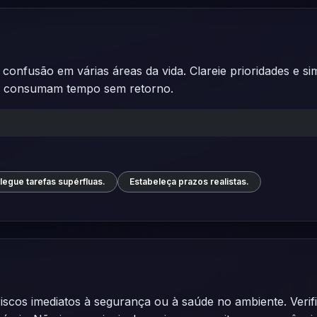
nfusão em várias áreas da vida. Clareie prioridades e sim
ue consumam tempo sem retorno.
legue tarefas supérfluas.
Estabeleça prazos realistas.
 riscos imediatos à segurança ou à saúde no ambiente. Verif