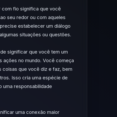
 com fio significa que você
 ao seu redor ou com aqueles
 precise estabelecer um diálogo
 algumas situações ou questões.
e significar que você tem um
uas ações no mundo. Você começa
 coisas que você diz e faz, bem
ros. Isso cria uma espécie de
mo uma responsabilidade
nificar uma conexão maior