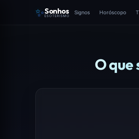
✨
Sonhos
Signos
Horóscopo
T
ESOTERISMO
O que 