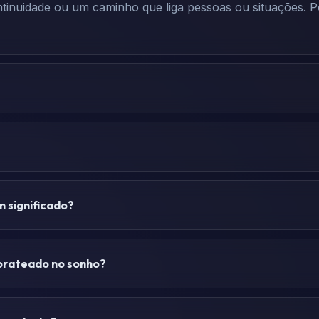
ntinuidade ou um caminho que liga pessoas ou situações. 
 significado?
 prateado no sonho?