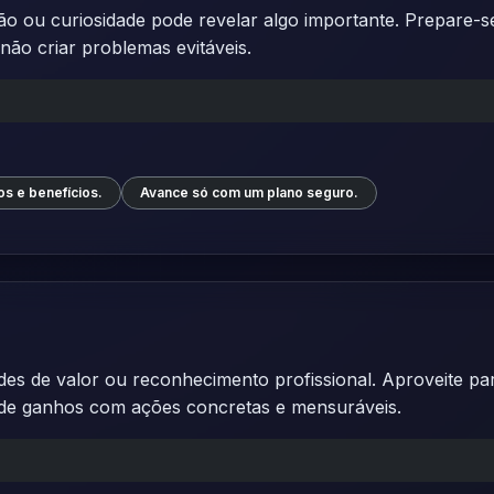
o ou curiosidade pode revelar algo importante. Prepare-s
ão criar problemas evitáveis.
os e benefícios.
Avance só com um plano seguro.
es de valor ou reconhecimento profissional. Aproveite pa
ide ganhos com ações concretas e mensuráveis.