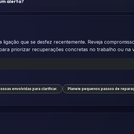
gum alerta?
 ligação que se desfez recentemente. Reveja compromissos
para priorizar recuperações concretas no trabalho ou na v
ssoas envolvidas para clarificar.
Planeie pequenos passos de repara