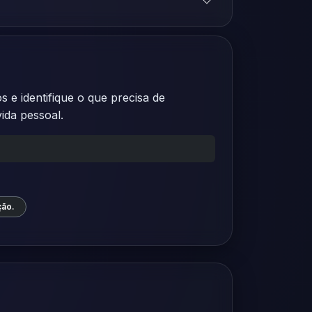
 e identifique o que precisa de
ida pessoal.
ção.