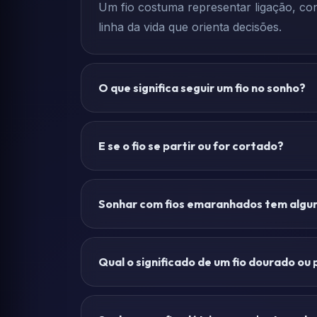
Um fio costuma representar ligação, co
linha da vida que orienta decisões.
O que significa seguir um fio no sonho?
E se o fio se partir ou for cortado?
Sonhar com fios emaranhados tem algum
Qual o significado de um fio dourado ou