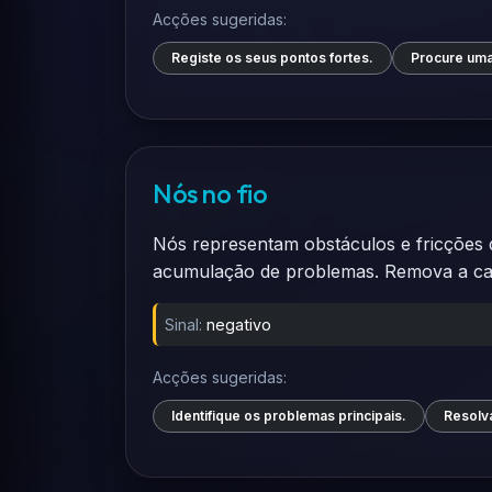
Acções sugeridas:
Registe os seus pontos fortes.
Procure uma
Nós no fio
Nós representam obstáculos e fricções q
acumulação de problemas. Remova a caus
Sinal:
negativo
Acções sugeridas:
Identifique os problemas principais.
Resolv