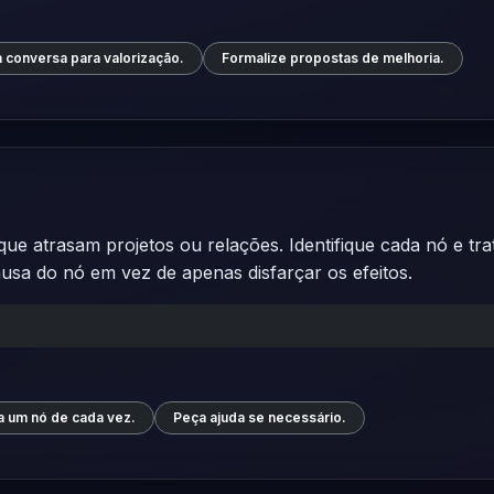
 conversa para valorização.
Formalize propostas de melhoria.
ue atrasam projetos ou relações. Identifique cada nó e tra
a do nó em vez de apenas disfarçar os efeitos.
a um nó de cada vez.
Peça ajuda se necessário.