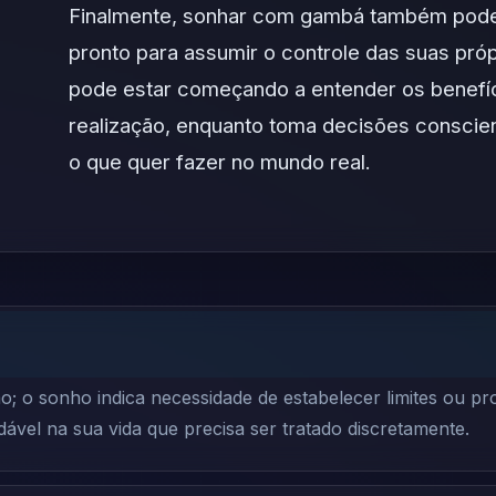
Finalmente, sonhar com gambá também pode 
pronto para assumir o controle das suas pró
pode estar começando a entender os benefíc
realização, enquanto toma decisões conscie
o que quer fazer no mundo real.
; o sonho indica necessidade de estabelecer limites ou pro
vel na sua vida que precisa ser tratado discretamente.