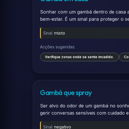
Sonhar com um gambá dentro de casa ap
bem-estar. É um sinal para proteger o s
Sinal:
misto
Acções sugeridas:
Verifique zonas onde se sente invadido.
Co
Gambá que spray
Ser alvo do odor de um gambá no sonho
gerir conversas sensíveis com cuidado e
Sinal:
negativo