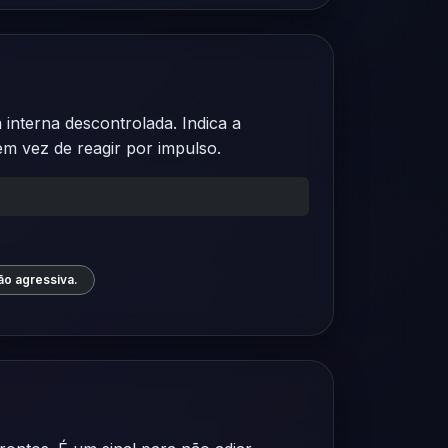
nterna descontrolada. Indica a
em vez de reagir por impulso.
ão agressiva.