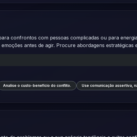
ara confrontos com pessoas complicadas ou para energia i
r emoções antes de agir. Procure abordagens estratégicas 
Analise o custo-benefício do conflito.
Use comunicação assertiva, n