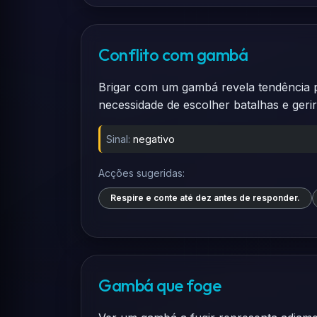
Conflito com gambá
Brigar com um gambá revela tendência p
necessidade de escolher batalhas e geri
Sinal:
negativo
Acções sugeridas:
Respire e conte até dez antes de responder.
Gambá que foge