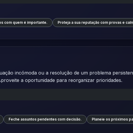
tos com quem é importante.
Proteja a sua reputação com provas e cal
uação incómoda ou a resolução de um problema persistente
Aproveite a oportunidade para reorganizar prioridades.
Feche assuntos pendentes com decisão.
Planeie os próximos p