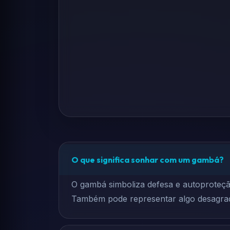
O que significa sonhar com um gambá?
O gambá simboliza defesa e autoproteção
Também pode representar algo desagradá