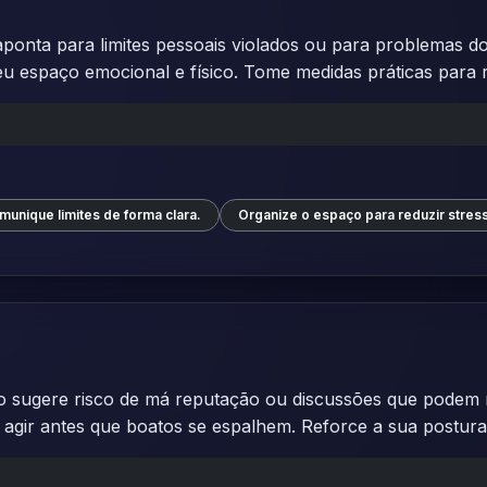
onta para limites pessoais violados ou para problemas d
eu espaço emocional e físico. Tome medidas práticas para 
munique limites de forma clara.
Organize o espaço para reduzir stress
 sugere risco de má reputação ou discussões que podem 
 agir antes que boatos se espalhem. Reforce a sua postura