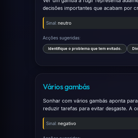
Ver um gambá a fugir representa adiamen
decisões importantes que acabam por c
Sinal:
neutro
Acções sugeridas:
Identifique o problema que tem evitado.
Div
Vários gambás
Sonhar com vários gambás aponta para 
reduzir tarefas para evitar desgaste. A 
Sinal:
negativo