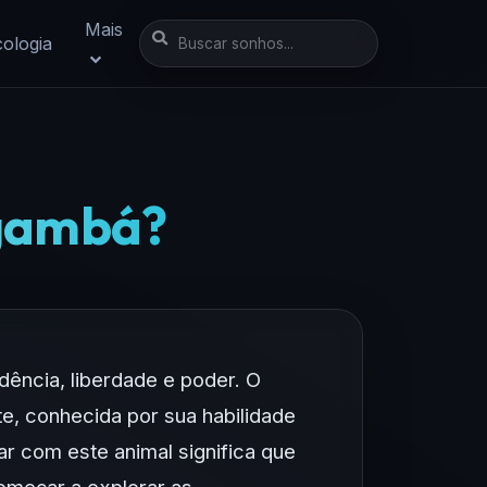
Mais
cologia
 gambá?
ência, liberdade e poder. O
te, conhecida por sua habilidade
ar com este animal significa que