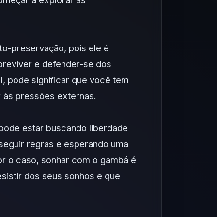
começar a explorar as
to-preservação, pois ele é
breviver e defender-se dos
, pode significar que você tem
ir às pressões externas.
 pode estar buscando liberdade
 seguir regras e esperando uma
for o caso, sonhar com o gambá é
esistir dos seus sonhos e que