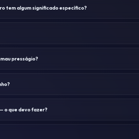
o tem algum significado específico?
 mau presságio?
nho?
— o que devo fazer?