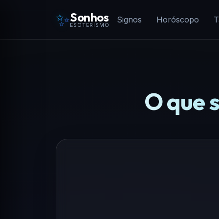
✨
Sonhos
Signos
Horóscopo
T
ESOTERISMO
O que 