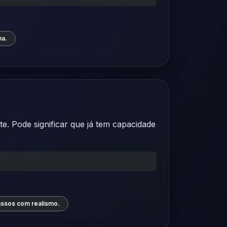
ma.
. Pode significar que já tem capacidade
assos com realismo.