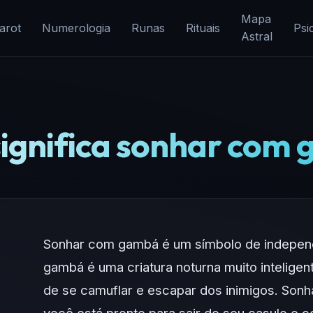
Mapa
arot
Numerologia
Runas
Rituais
Psi
Astral
significa sonhar com
Sonhar com gambá é um símbolo de independ
gambá é uma criatura noturna muito inteligen
de se camuflar e escapar dos inimigos. Sonh