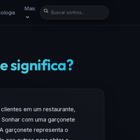
Mais
cologia
 significa?
clientes em um restaurante,
s. Sonhar com uma garçonete
 A garçonete representa o