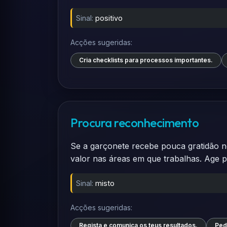
Sinal:
positivo
Acções sugeridas:
Cria checklists para processos importantes.
Procura reconhecimento
Se a garçonete recebe pouca gratidão n
valor nas áreas em que trabalhas. Age p
Sinal:
misto
Acções sugeridas:
Regista e comunica os teus resultados.
Ped