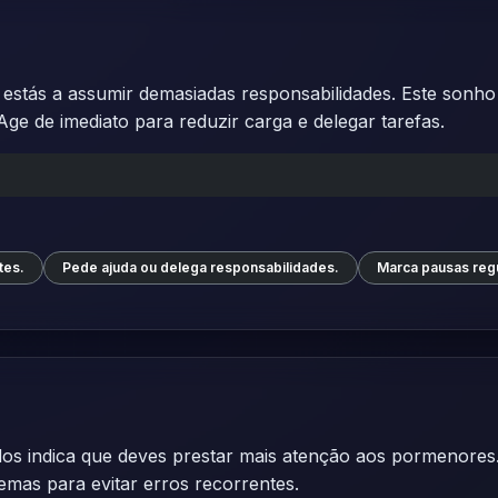
stás a assumir demasiadas responsabilidades. Este sonho
ge de imediato para reduzir carga e delegar tarefas.
tes.
Pede ajuda ou delega responsabilidades.
Marca pausas regul
os indica que deves prestar mais atenção aos pormenores.
temas para evitar erros recorrentes.