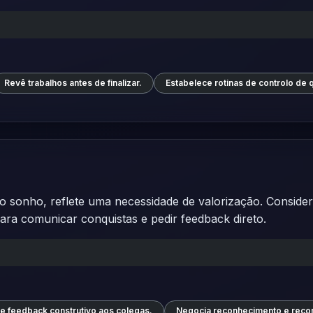
Revê trabalhos antes de finalizar.
Estabelece rotinas de controlo de 
o sonho, reflete uma necessidade de valorização. Conside
ara comunicar conquistas e pedir feedback direto.
e feedback construtivo aos colegas.
Negocia reconhecimento e reco