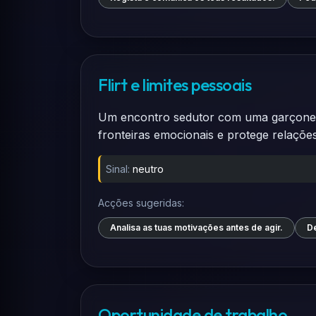
Flirt e limites pessoais
Um encontro sedutor com uma garçonete 
fronteiras emocionais e protege relações 
Sinal:
neutro
Acções sugeridas:
Analisa as tuas motivações antes de agir.
De
Oportunidade de trabalho