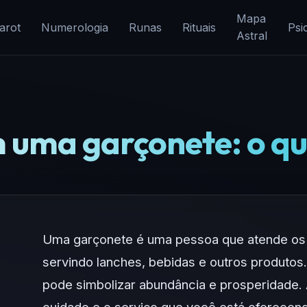
Mapa
arot
Numerologia
Runas
Rituais
Psi
Astral
 uma garçonete: o que
Uma garçonete é uma pessoa que atende os 
servindo lanches, bebidas e outros produto
pode simbolizar abundância e prosperidade.