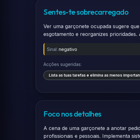
Sentes-te sobrecarregado
Ver uma garçonete ocupada sugere que e
esgotamento e reorganizes prioridades. A
Sinal:
negativo
Acções sugeridas:
Lista as tuas tarefas e elimina as menos importan
Foco nos detalhes
A cena de uma garçonete a anotar pedid
profissionais e pessoais. Implementa sis