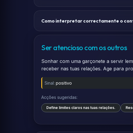
Como interpretar correctamente o con
Ser atencioso com os outros
Sonhar com uma garçonete a servir lembr
receber nas tuas relações. Age para prot
Sinal:
positivo
Acções sugeridas:
Define limites claros nas tuas relações.
Rese