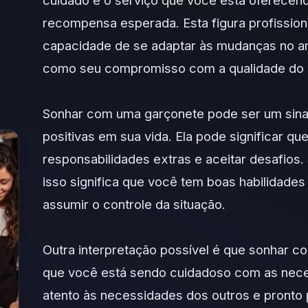
cuidado e o serviço que você está oferecend
recompensa esperada. Esta figura profissio
capacidade de se adaptar às mudanças no am
como seu compromisso com a qualidade do 
Sonhar com uma garçonete pode ser um sina
positivas em sua vida. Ela pode significar q
responsabilidades extras e aceitar desafios.
isso significa que você tem boas habilidades
assumir o controle da situação.
Outra interpretação possível é que sonhar c
que você está sendo cuidadoso com as nece
atento às necessidades dos outros e pronto 