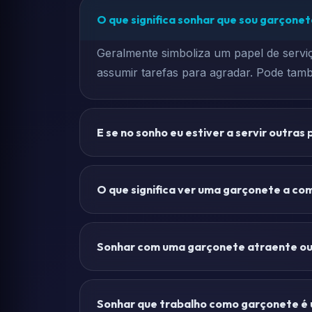
O que significa sonhar que sou garçone
Geralmente simboliza um papel de serviç
assumir tarefas para agradar. Pode tamb
E se no sonho eu estiver a servir outras
O que significa ver uma garçonete a com
Sonhar com uma garçonete atraente ou 
Sonhar que trabalho como garçonete é u