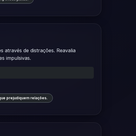
através de distrações. Reavalia
es impulsivas.
 que prejudiquem relações.