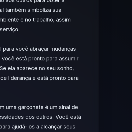
o aos outros para obter a
nal também simboliza sua
biente e no trabalho, assim
serviço.
l para você abraçar mudanças
ue você está pronto para assumir
 Se ela aparece no seu sonho,
 de liderança e está pronto para
om uma garçonete é um sinal de
ssidades dos outros. Você está
para ajudá-los a alcançar seus