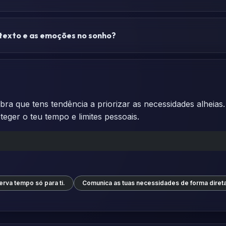
texto e as emoções no sonho?
a que tens tendência a priorizar as necessidades alheias. 
eger o teu tempo e limites pessoais.
rva tempo só para ti.
Comunica as tuas necessidades de forma direta