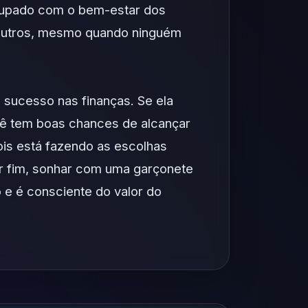
ocupado com o bem-estar dos
s outros, mesmo quando ninguém
sucesso nas finanças. Se ela
cê tem boas chances de alcançar
ois está fazendo as escolhas
or fim, sonhar com uma garçonete
 e é consciente do valor do