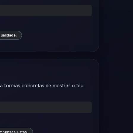
qualidade.
ra formas concretas de mostrar o teu
mpensas justas.