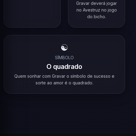
Gravar deverá jogar
no Avestruz no jogo
do bicho.
☯️
SÍMBOLO
O quadrado
Quem sonhar com Gravar o símbolo de sucesso e
sorte ao amor é o quadrado.