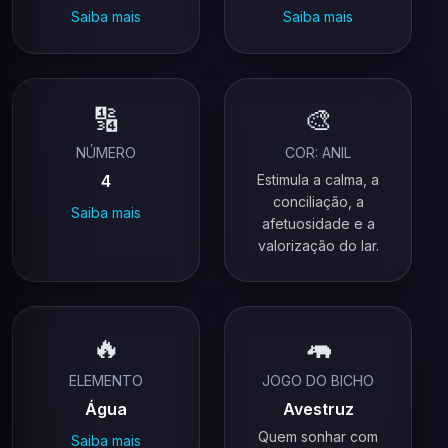
Saiba mais
Saiba mais
🔢
🎨
NÚMERO
COR: ANIL
4
Estimula a calma, a
conciliação, a
Saiba mais
afetuosidade e a
valorização do lar.
🔥
🦛
ELEMENTO
JOGO DO BICHO
Água
Avestruz
Quem sonhar com
Saiba mais