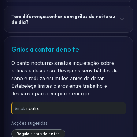
Tem diferença sonhar com grilos de noite ou
de dia?
Grilos a cantar de noite
O canto nocturno sinaliza inquietação sobre
rotinas e descanso. Reveja os seus hábitos de
sono e reduza estímulos antes de deitar.
Estabeleça limites claros entre trabalho e
descanso para recuperar energia.
Sinal:
neutro
Acções sugeridas:
Regule a hora de deitar.