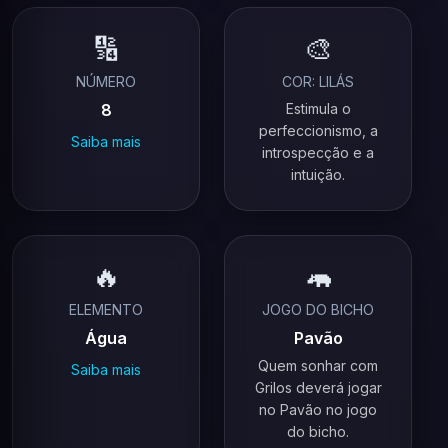
🔢
🎨
NÚMERO
COR: LILÁS
8
Estimula o
perfeccionismo, a
Saiba mais
introspecção e a
intuição.
🔥
🦛
ELEMENTO
JOGO DO BICHO
Água
Pavão
Quem sonhar com
Saiba mais
Grilos deverá jogar
no Pavão no jogo
do bicho.