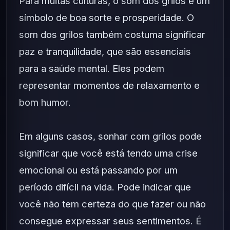
Para muitas culturas, o som dos grilos é um
símbolo de boa sorte e prosperidade. O
som dos grilos também costuma significar
paz e tranquilidade, que são essenciais
para a saúde mental. Eles podem
representar momentos de relaxamento e
bom humor.
Em alguns casos, sonhar com grilos pode
significar que você está tendo uma crise
emocional ou está passando por um
período difícil na vida. Pode indicar que
você não tem certeza do que fazer ou não
consegue expressar seus sentimentos. É