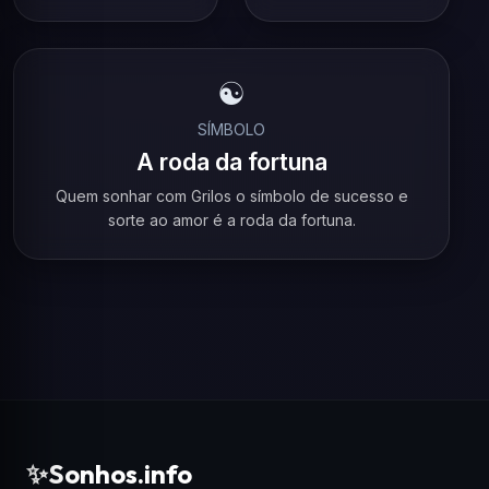
☯️
SÍMBOLO
A roda da fortuna
Quem sonhar com Grilos o símbolo de sucesso e
sorte ao amor é a roda da fortuna.
✨
Sonhos.info