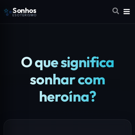
✨
Sonhos
ESOTERISMO
O que significa
sonhar com
heroína?