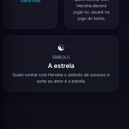
Saiba mais
Heroína deverá
jogar no Jacaré no
jogo do bicho.
☯️
SÍMBOLO
A estrela
Quem sonhar com Heroína o símbolo de sucesso e
sorte ao amor é a estrela.