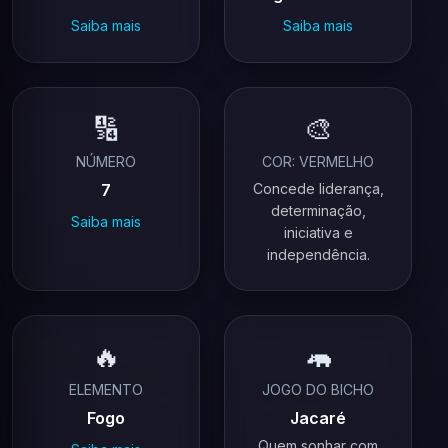
Saiba mais
Saiba mais
🔢
🎨
NÚMERO
COR: VERMELHO
7
Concede liderança,
determinação,
Saiba mais
iniciativa e
independência.
🔥
🦛
ELEMENTO
JOGO DO BICHO
Fogo
Jacaré
Quem sonhar com