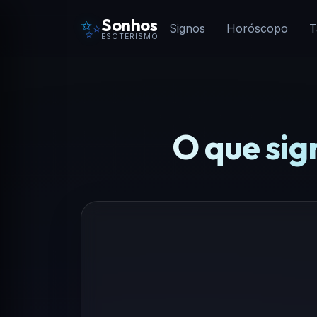
✨
Sonhos
Signos
Horóscopo
T
ESOTERISMO
O que sig