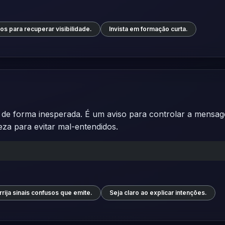
os para recuperar visibilidade.
Invista em formação curta.
de forma inesperada. É um aviso para controlar a mensage
a para evitar mal-entendidos.
rija sinais confusos que emite.
Seja claro ao explicar intenções.