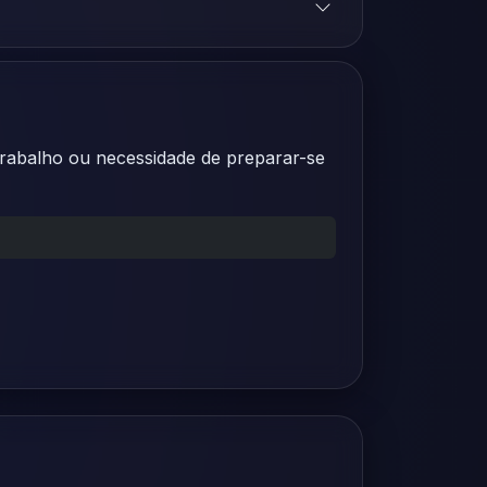
 trabalho ou necessidade de preparar-se