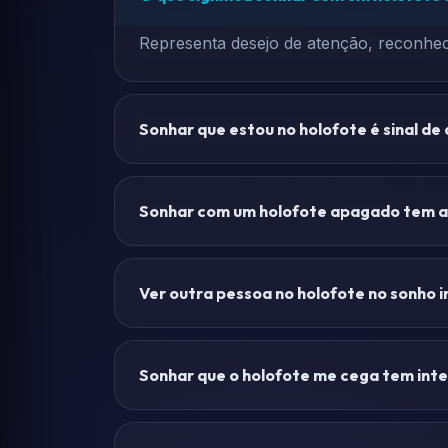
Representa desejo de atenção, reconhec
Sonhar que estou no holofote é sinal de
Sonhar com um holofote apagado tem al
Ver outra pessoa no holofote no sonho i
Sonhar que o holofote me cega tem int