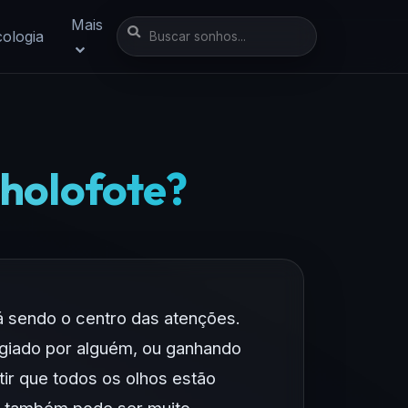
Mais
cologia
 holofote?
á sendo o centro das atenções.
ogiado por alguém, ou ganhando
r que todos os olhos estão