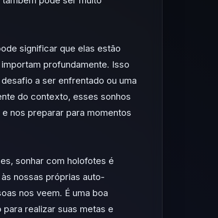
s também pode ser muito
ode significar que elas estão
e importam profundamente. Isso
 desafio a ser enfrentado ou uma
mente do contexto, esses sonhos
s e nos preparar para momentos
es, sonhar com holofotes é
 às nossas próprias auto-
ssoas nos veem. É uma boa
 para realizar suas metas e