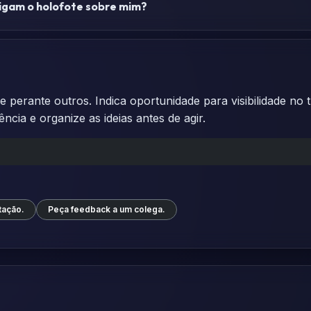
igam o holofote sobre mim?
 perante outros. Indica oportunidade para visibilidade no
ia e organize as ideias antes de agir.
tação.
Peça feedback a um colega.