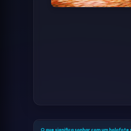
O que significa sonhar com um holofote