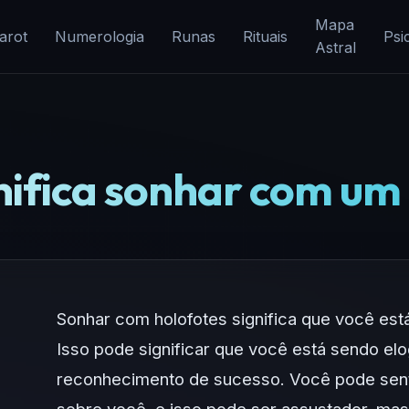
Mapa
arot
Numerologia
Runas
Rituais
Psi
Astral
nifica sonhar com um
Sonhar com holofotes significa que você est
Isso pode significar que você está sendo el
reconhecimento de sucesso. Você pode senti