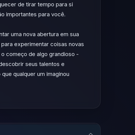
quecer de tirar tempo para si
ão importantes para você.
tar uma nova abertura em sua
 para experimentar coisas novas
r o começo de algo grandioso -
scobrir seus talentos e
do que qualquer um imaginou