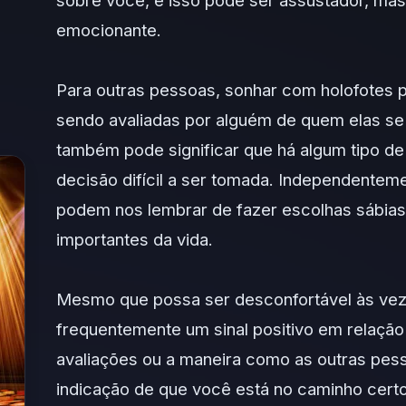
sobre você, e isso pode ser assustador, ma
emocionante.
Para outras pessoas, sonhar com holofotes p
sendo avaliadas por alguém de quem elas s
também pode significar que há algum tipo de
decisão difícil a ser tomada. Independente
podem nos lembrar de fazer escolhas sábia
importantes da vida.
Mesmo que possa ser desconfortável às vez
frequentemente um sinal positivo em relação
avaliações ou a maneira como as outras pe
indicação de que você está no caminho certo