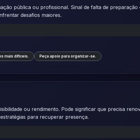
uação pública ou profissional. Sinal de falta de preparaçã
nfrentar desafios maiores.
s mais difíceis.
Peça apoio para organizar-se.
isibilidade ou rendimento. Pode significar que precisa ren
e estratégias para recuperar presença.