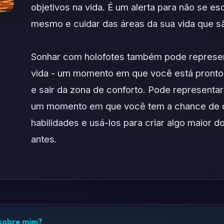
objetivos na vida. É um alerta para não se es
mesmo e cuidar das áreas da sua vida que s
Sonhar com holofotes também pode represen
vida - um momento em que você está pronto
e sair da zona de conforto. Pode representa
um momento em que você tem a chance de de
habilidades e usá-los para criar algo maior 
antes.
 sobre mim?