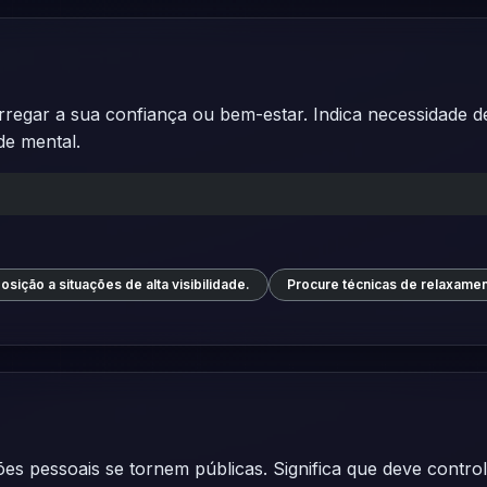
rregar a sua confiança ou bem-estar. Indica necessidade de
de mental.
osição a situações de alta visibilidade.
Procure técnicas de relaxamen
s pessoais se tornem públicas. Significa que deve controla