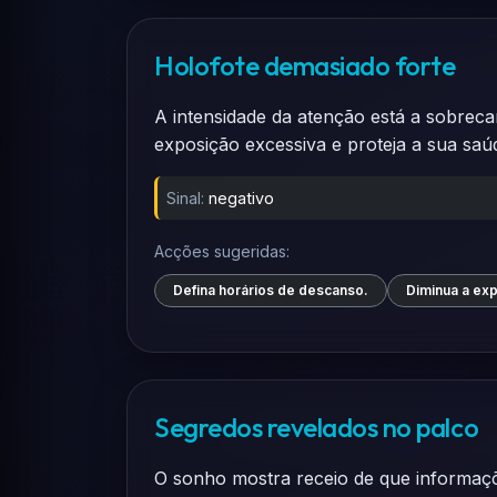
Holofote demasiado forte
A intensidade da atenção está a sobreca
exposição excessiva e proteja a sua saú
Sinal:
negativo
Acções sugeridas:
Defina horários de descanso.
Diminua a exp
Segredos revelados no palco
O sonho mostra receio de que informaçõe