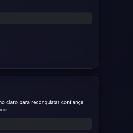
no claro para reconquistar confiança
cia.