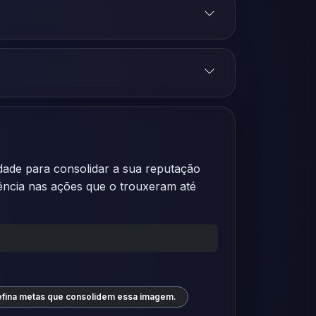
dade para consolidar a sua reputação
tência nas ações que o trouxeram até
fina metas que consolidem essa imagem.