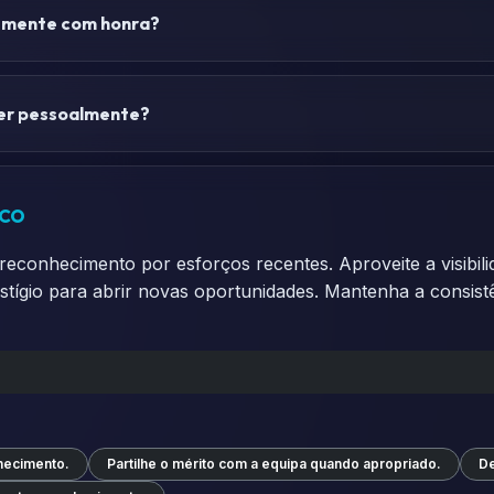
emente com honra?
cer pessoalmente?
ico
econhecimento por esforços recentes. Aproveite a visibili
estígio para abrir novas oportunidades. Mantenha a consis
hecimento.
Partilhe o mérito com a equipa quando apropriado.
De