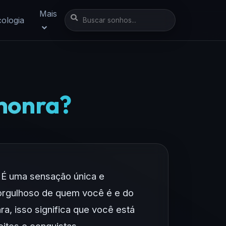
Mais
cologia
 honra?
 É uma sensação única e
e orgulhoso de quem você é e do
a, isso significa que você está