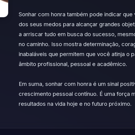
Sonhar com honra também pode indicar que v
dos seus medos para alcançar grandes objeti
a arriscar tudo em busca do sucesso, mesm
no caminho. Isso mostra determinação, cora
inabaláveis ​​que permitem que você atinja o 
âmbito profissional, pessoal e acadêmico.
Em suma, sonhar com honra é um sinal positiv
crescimento pessoal contínuo. É uma força m
resultados na vida hoje e no futuro próximo.