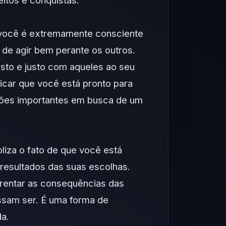
itos e conquistas.
 você é extremamente consciente
 de agir bem perante os outros.
esto e justo com aqueles ao seu
icar que você está pronto para
isões importantes em busca de um
iza o fato de que você está
 resultados das suas escolhas.
frentar as consequências das
ossam ser. É uma forma de
da.