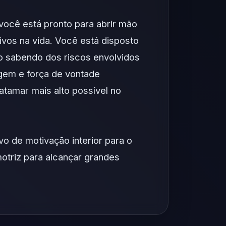
ocê está pronto para abrir mão
vos na vida. Você está disposto
o sabendo dos riscos envolvidos
gem e força de vontade
patamar mais alto possível no
o de motivação interior para o
otriz para alcançar grandes