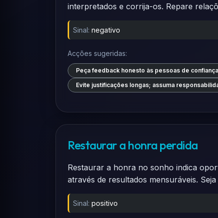
interpretados e corrija-os. Repare rela
Sinal:
negativo
Acções sugeridas:
Peça feedback honesto às pessoas de confiança
Evite justificações longas; assuma responsabili
Restaurar a honra perdida
Restaurar a honra no sonho indica opor
através de resultados mensuráveis. Seja
Sinal:
positivo