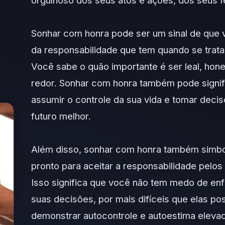
orgulhoso dos seus atos e ações, dos seus fe
Sonhar com honra pode ser um sinal de que
da responsabilidade que tem quando se trata
Você sabe o quão importante é ser leal, hon
redor. Sonhar com honra também pode signif
assumir o controle da sua vida e tomar dec
futuro melhor.
Além disso, sonhar com honra também simbol
pronto para aceitar a responsabilidade pelos
Isso significa que você não tem medo de en
suas decisões, por mais difíceis que elas p
demonstrar autocontrole e autoestima eleva