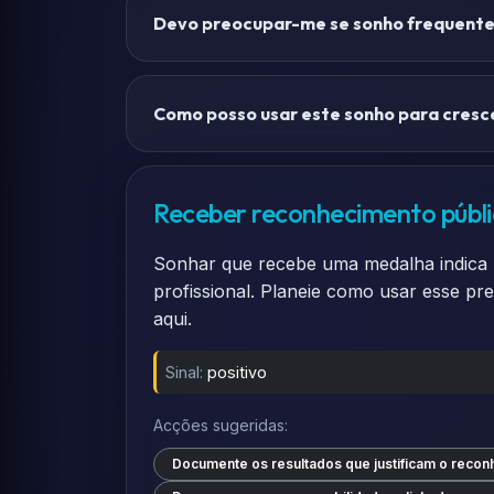
Devo preocupar-me se sonho frequent
Como posso usar este sonho para cres
Receber reconhecimento públ
Sonhar que recebe uma medalha indica r
profissional. Planeie como usar esse pr
aqui.
Sinal:
positivo
Acções sugeridas:
Documente os resultados que justificam o recon