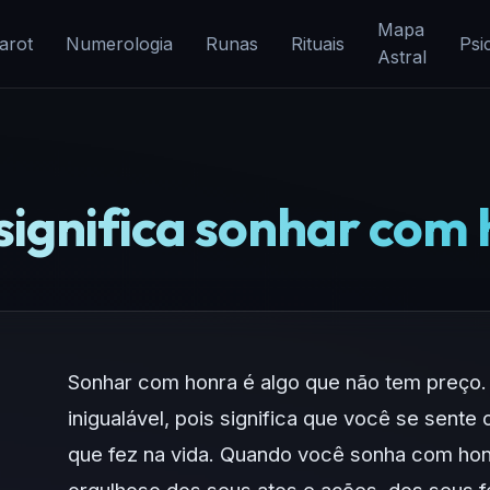
Mapa
arot
Numerologia
Runas
Rituais
Psi
Astral
significa sonhar com
Sonhar com honra é algo que não tem preço.
inigualável, pois significa que você se sent
que fez na vida. Quando você sonha com honr