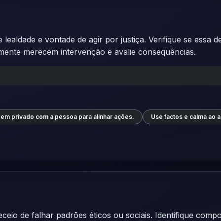
 lealdade e vontade de agir por justiça. Verifique se essa
lmente merecem intervenção e avalie consequências.
em privado com a pessoa para alinhar ações.
Use factos e calma ao 
eceio de falhar padrões éticos ou sociais. Identifique com