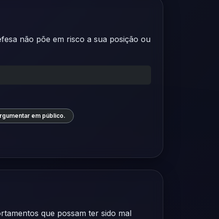
 defesa não põe em risco a sua posição ou
argumentar em público.
portamentos que possam ter sido mal