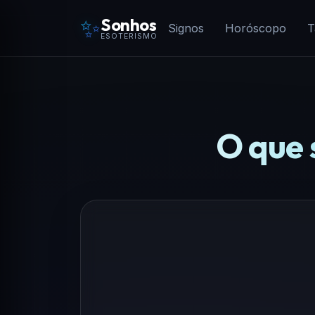
✨
Sonhos
Signos
Horóscopo
T
ESOTERISMO
O que 