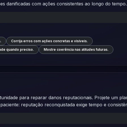
ções danificadas com ações consistentes ao longo do tempo.
.
Corrija erros com ações concretas e visíveis.
dade quando preciso.
Mostre coerência nas atitudes futuras.
tunidade para reparar danos reputacionais. Projete um pla
 paciente: reputação reconquistada exige tempo e consistên