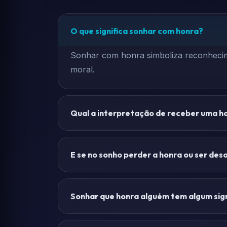
O que significa sonhar com honra?
Sonhar com honra simboliza reconhecime
moral.
Qual a interpretação de receber uma h
E se no sonho perder a honra ou ser de
Sonhar que honra alguém tem algum sign