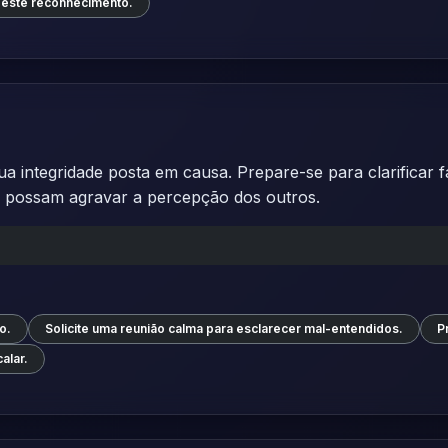
 este reconhecimento.
a integridade posta em causa. Prepare-se para clarificar 
ue possam agravar a percepção dos outros.
o.
Solicite uma reunião calma para esclarecer mal-entendidos.
P
alar.