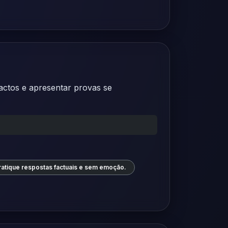
factos e apresentar provas se
ratique respostas factuais e sem emoção.