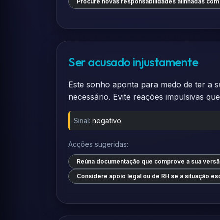
Procure novas responsabilidades alinhadas com
Ser acusado injustamente
Este sonho aponta para medo de ter a su
necessário. Evite reações impulsivas q
Sinal:
negativo
Acções sugeridas:
Reúna documentação que comprove a sua versã
Considere apoio legal ou de RH se a situação esc