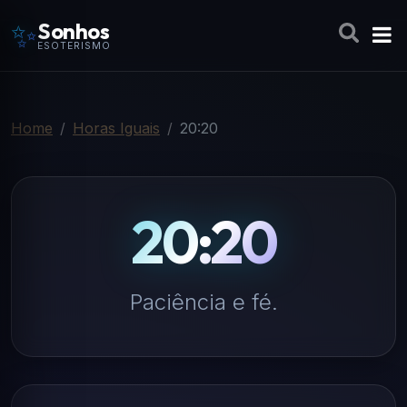
✨
Sonhos
ESOTERISMO
Home
Horas Iguais
20:20
20:20
Paciência e fé.