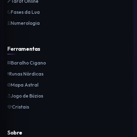
Tarot Online
Fases da Lua
Numerologia
Ferramentas
Baralho Cigano
Runas Nórdicas
Mapa Astral
Jogo de Búzios
Cristais
Sobre