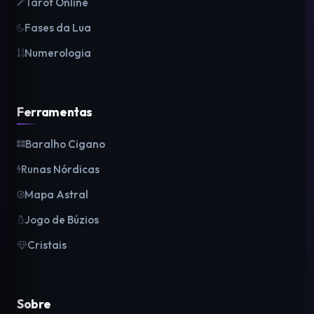
Tarot Online
Fases da Lua
Numerologia
Ferramentas
Baralho Cigano
Runas Nórdicas
Mapa Astral
Jogo de Búzios
Cristais
Sobre