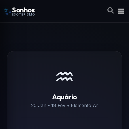
✨
Sonhos
ESOTERISMO
♒
Aquário
20 Jan - 18 Fev • Elemento Ar